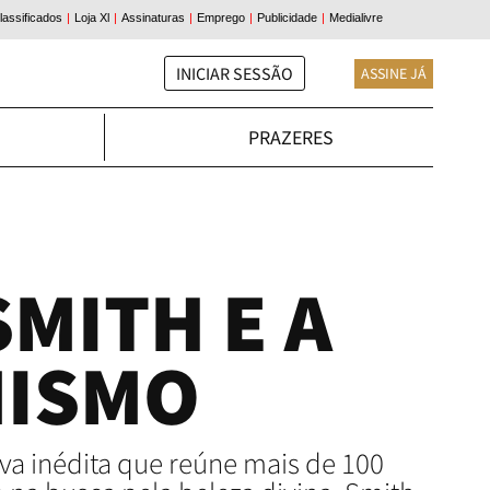
INICIAR SESSÃO
ASSINE JÁ
PRAZERES
MITH E A
MISMO
iva inédita que reúne mais de 100