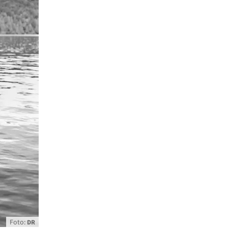
Foto:
DR