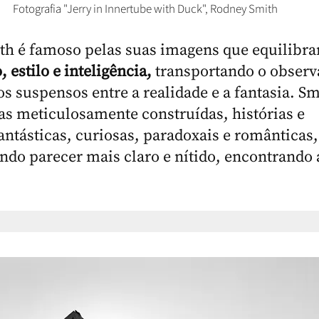
Fotografia "Jerry in Innertube with Duck", Rodney Smith
h é famoso pelas suas imagens que equilibr
 estilo e inteligência,
transportando o observ
os suspensos entre a realidade e a fantasia. Sm
as meticulosamente construídas, histórias e
fantásticas, curiosas, paradoxais e românticas
do parecer mais claro e nítido, encontrando