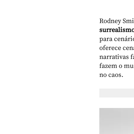
Rodney Smit
surrealismo,
para cenári
oferece cen
narrativas 
fazem o mun
no caos.