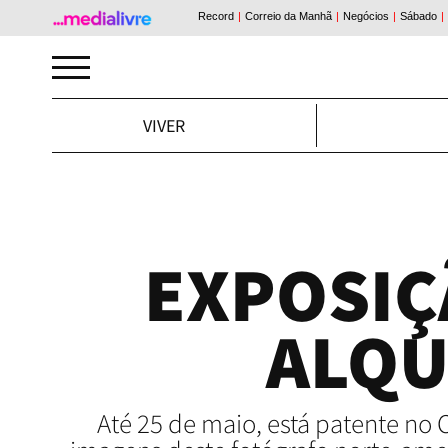
VIVER
EXPOSIÇ
ALQU
Até 25 de maio, está patente no 