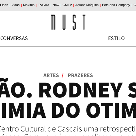
CONVERSAS
ESTILO
ARTES
/
PRAZERES
ÃO. RODNEY S
IMIA DO OTI
Centro Cultural de Cascais uma retrospect