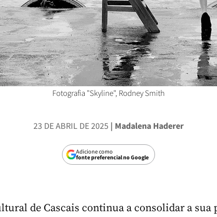
Fotografia "Skyline", Rodney Smith
23 DE ABRIL DE 2025
| Madalena Haderer
Adicione como
fonte preferencial no Google
ltural de Cascais continua a consolidar a sua 