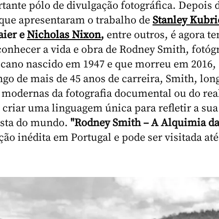
ante pólo de divulgação fotográfica. Depois 
que apresentaram o trabalho de
Stanley Kubri
aier e
Nicholas Nixon
,
entre outros, é agora t
conhecer a vida e obra de Rodney Smith, fotóg
cano nascido em 1947 e que morreu em 2016, 
ngo de mais de 45 anos de carreira, Smith, lon
modernas da fotografia documental ou do rea
 criar uma linguagem única para refletir a sua
ista do mundo.
"Rodney Smith – A Alquimia da
ão inédita em Portugal e pode ser visitada até