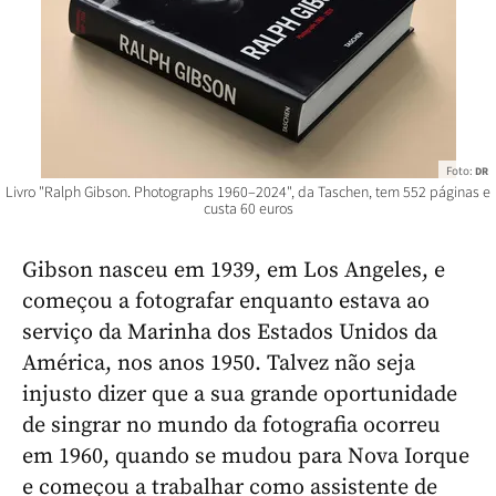
Foto:
DR
Livro "Ralph Gibson. Photographs 1960–2024", da Taschen, tem 552 páginas e
custa 60 euros
Gibson nasceu em 1939, em Los Angeles, e
começou a fotografar enquanto estava ao
serviço da Marinha dos Estados Unidos da
América, nos anos 1950. Talvez não seja
injusto dizer que a sua grande oportunidade
de singrar no mundo da fotografia ocorreu
em 1960, quando se mudou para Nova Iorque
e começou a trabalhar como assistente de