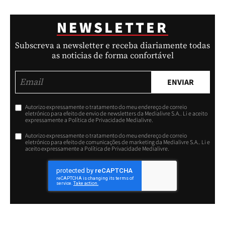
NEWSLETTER
Subscreva a newsletter e receba diariamente todas
as noticias de forma confortável
ENVIAR
Autorizo expressamente o tratamento do meu endereço de correio
eletrónico para efeito de envio de newsletters da Medialivre S.A.. Li e aceito
expressamente a Política de Privacidade Medialivre.
Autorizo expressamente o tratamento do meu endereço de correio
eletrónico para efeito de comunicações de marketing da Medialivre S.A.. Li e
aceito expressamente a Política de Privacidade Medialivre.