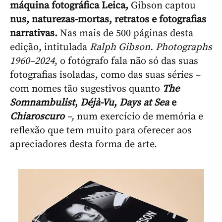
máquina fotográfica Leica,
Gibson captou
nus, naturezas-mortas, retratos e fotografias
narrativas.
Nas mais de 500 páginas desta
edição, intitulada
Ralph Gibson. Photographs
1960–2024
, o fotógrafo fala não só das suas
fotografias isoladas, como das suas séries –
com nomes tão sugestivos quanto
The
Somnambulist
,
Déjà-Vu
,
Days at Sea
e
Chiaroscuro
–,
num exercício de memória e
reflexão que tem muito para oferecer aos
apreciadores desta forma de arte.