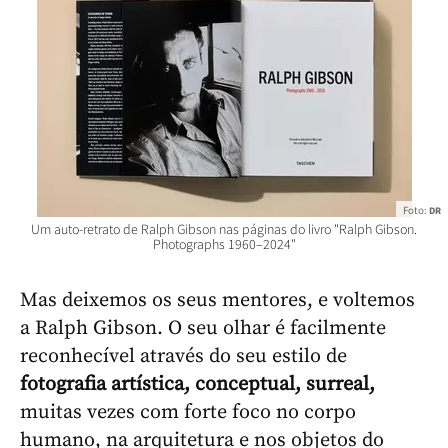
Foto:
DR
Um auto-retrato de Ralph Gibson nas páginas do livro "Ralph Gibson.
Photographs 1960–2024"
Mas deixemos os seus mentores, e voltemos
a Ralph Gibson. O seu olhar é facilmente
reconhecível através do seu estilo de
fotografia artística, conceptual, surreal,
muitas vezes com forte foco no corpo
humano, na arquitetura e nos objetos do