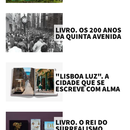
LIVRO. OS 200 ANOS
DA QUINTA AVENIDA
"LISBOA LUZ". A
CIDADE QUE SE
ESCREVE COM ALMA
LIVRO. O REI DO
SURREALISMO