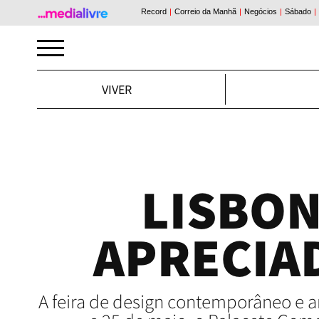
VIVER
LISBON
APRECIA
A feira de design contemporâneo e ar