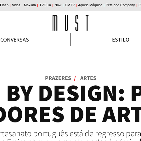
CONVERSAS
ESTILO
PRAZERES
/
ARTES
 BY DESIGN: 
DORES DE AR
tesanato português está de regresso para 