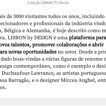
Coleção OMARCITY World.
is de 3000 visitantes todos os anos, incluindo
lecionadores e profissionais da indústria vind
, Bélgica e Alemanha, é hoje descrito como m
ira. LISBON by DESIGN é uma
plataforma par
ovos talentos, promover colaborações e abrir
ara novas oportunidades
no setor. Desde a pr
 dado boas-vindas a várias figuras de renome 
esign contemporâneo, como é exemplo o desi
 Duchaufour-Lawrance, as artistas portuguesa
essa Barragão, e o designer Mircea Anghel, ent
os.