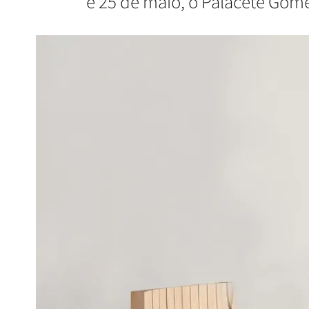
e 25 de maio, o Palacete Gomes