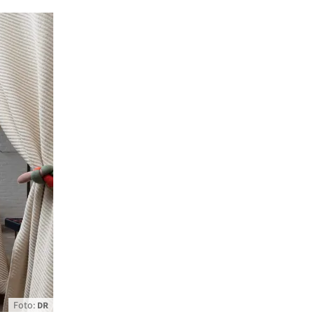
Foto:
DR