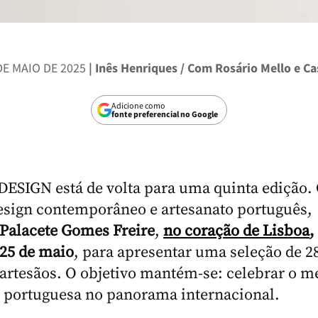
DE MAIO DE 2025
| Inês Henriques / Com Rosário Mello e Ca
Adicione como
fonte preferencial no Google
ESIGN está de volta para uma quinta edição.
esign contemporâneo e artesanato português,
Palacete Gomes Freire
,
no coração de Lisboa
,
 25 de maio
, para apresentar uma seleção de 2
 artesãos. O objetivo mantém-se: celebrar o m
e portuguesa no panorama internacional.