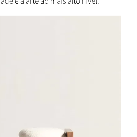
de e à arte ao mais alto nível.