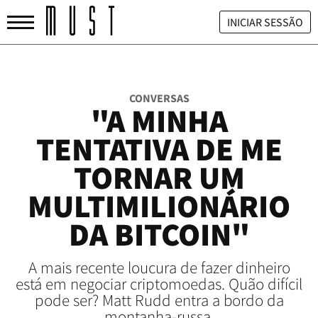
INICIAR SESSÃO
CONVERSAS
"A MINHA
TENTATIVA DE ME
TORNAR UM
MULTIMILIONÁRIO
DA BITCOIN"
A mais recente loucura de fazer dinheiro
está em negociar criptomoedas. Quão difícil
pode ser? Matt Rudd entra a bordo da
montanha-russa.