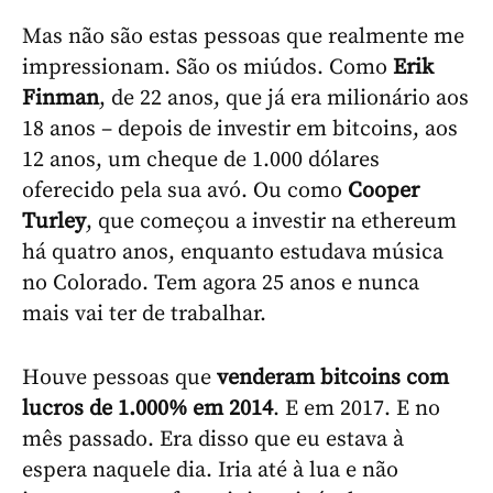
Mas não são estas pessoas que realmente me
impressionam. São os miúdos. Como
Erik
Finman
, de 22 anos, que já era milionário aos
18 anos – depois de investir em bitcoins, aos
12 anos, um cheque de 1.000 dólares
oferecido pela sua avó. Ou como
Cooper
Turley
, que começou a investir na ethereum
há quatro anos, enquanto estudava música
no Colorado. Tem agora 25 anos e nunca
mais vai ter de trabalhar.
Houve pessoas que
venderam bitcoins com
lucros de 1.000% em 2014
. E em 2017. E no
mês passado. Era disso que eu estava à
espera naquele dia. Iria até à lua e não