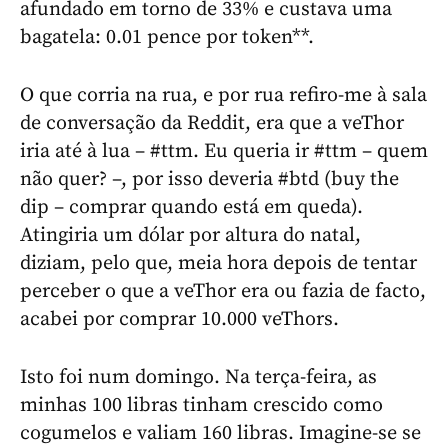
afundado em torno de 33% e custava uma
bagatela: 0.01 pence por token**.
O que corria na rua, e por rua refiro-me à sala
de conversação da Reddit, era que a veThor
iria até à lua – #ttm. Eu queria ir #ttm – quem
não quer? –, por isso deveria #btd (buy the
dip – comprar quando está em queda).
Atingiria um dólar por altura do natal,
diziam, pelo que, meia hora depois de tentar
perceber o que a veThor era ou fazia de facto,
acabei por comprar 10.000 veThors.
Isto foi num domingo. Na terça-feira, as
minhas 100 libras tinham crescido como
cogumelos e valiam 160 libras. Imagine-se se