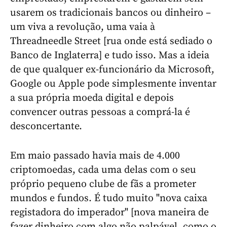
usarem os tradicionais bancos ou dinheiro –
um viva a revolução, uma vaia à
Threadneedle Street [rua onde está sediado o
Banco de Inglaterra] e tudo isso. Mas a ideia
de que qualquer ex-funcionário da Microsoft,
Google ou Apple pode simplesmente inventar
a sua própria moeda digital e depois
convencer outras pessoas a comprá-la é
desconcertante.
Em maio passado havia mais de 4.000
criptomoedas, cada uma delas com o seu
próprio pequeno clube de fãs a prometer
mundos e fundos. É tudo muito "nova caixa
registadora do imperador" [nova maneira de
fazer dinheiro com algo não palpável, como o