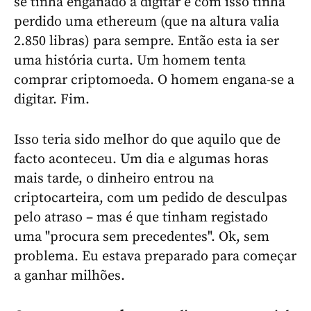
se tinha enganado a digitar e com isso tinha
perdido uma ethereum (que na altura valia
2.850 libras) para sempre. Então esta ia ser
uma história curta. Um homem tenta
comprar criptomoeda. O homem engana-se a
digitar. Fim.
Isso teria sido melhor do que aquilo que de
facto aconteceu. Um dia e algumas horas
mais tarde, o dinheiro entrou na
criptocarteira, com um pedido de desculpas
pelo atraso – mas é que tinham registado
uma "procura sem precedentes". Ok, sem
problema. Eu estava preparado para começar
a ganhar milhões.