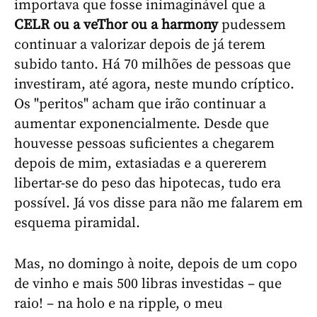
importava que fosse inimaginável que a
CELR ou a veThor ou a harmony
pudessem
continuar a valorizar depois de já terem
subido tanto. Há 70 milhões de pessoas que
investiram, até agora, neste mundo críptico.
Os "peritos" acham que irão continuar a
aumentar exponencialmente. Desde que
houvesse pessoas suficientes a chegarem
depois de mim, extasiadas e a quererem
libertar-se do peso das hipotecas, tudo era
possível. Já vos disse para não me falarem em
esquema piramidal.
Mas, no domingo à noite, depois de um copo
de vinho e mais 500 libras investidas – que
raio! – na holo e na ripple, o meu