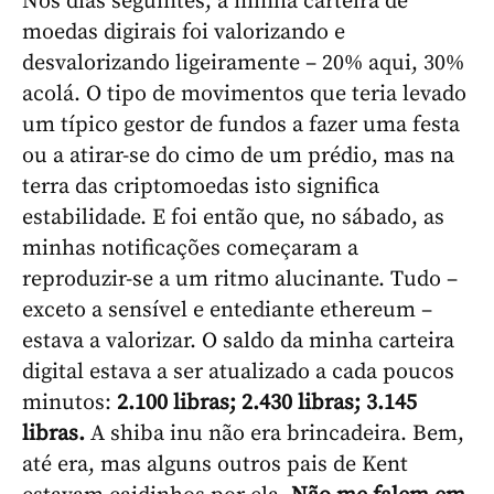
Nos dias seguintes, a minha carteira de
moedas digirais foi valorizando e
desvalorizando ligeiramente – 20% aqui, 30%
acolá. O tipo de movimentos que teria levado
um típico gestor de fundos a fazer uma festa
ou a atirar-se do cimo de um prédio, mas na
terra das criptomoedas isto significa
estabilidade. E foi então que, no sábado, as
minhas notificações começaram a
reproduzir-se a um ritmo alucinante. Tudo –
exceto a sensível e entediante ethereum –
estava a valorizar. O saldo da minha carteira
digital estava a ser atualizado a cada poucos
minutos:
2.100 libras; 2.430 libras; 3.145
libras.
A shiba inu não era brincadeira. Bem,
até era, mas alguns outros pais de Kent