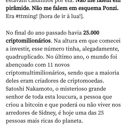
estavam caidinhos por ela.
Não me falem em
pirâmide. Não me falem em esquema Ponzi.
Era #ttming! [hora de ir à lua!].
No final do ano passado havia
25.000
criptomilionários
. Na altura em que comecei
a investir, esse número tinha, alegadamente,
quadruplicado. No último ano, o mundo foi
abençoado com 11 novos
criptomultimilionários, sendo que a maioria
deles eram criadores de criptomoedas.
Satoshi Nakamoto, o misterioso grande
senhor de toda esta loucura, a pessoa que
criou a bitcoin e que poderá ou não viver nos
arredores de Sidney, é hoje uma das 25
pessoas mais ricas do planeta.