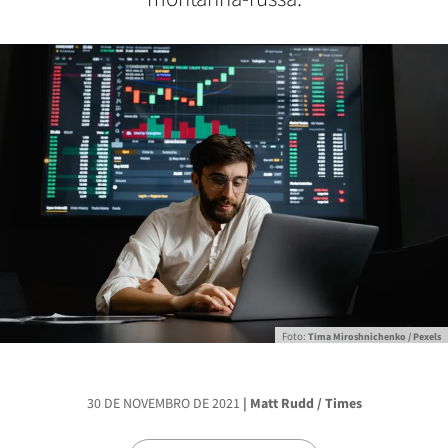
Foto:
Tima Miroshnichenko / Pexels
30 DE NOVEMBRO DE 2021
| Matt Rudd / Times