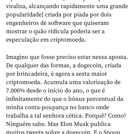
viraliza, alcançando rapidamente uma grande
popularidade] criada por piada por dois
engenheiros de software que quiseram
mostrar o quão ridícula poderia ser a
especulação em criptomoeda.
Imagino que fosse preciso estar nessa aposta.
De qualquer das formas, a dogecoin, criada
por brincadeira, é agora a sexta maior
criptomoeda. Acumula uma valorização de
7.000% desde o início do ano, o que é
infinitamente do que o bónus percentual da
minha conta-poupança no banco onde
trabalha a tal senhora cética. Porquê? Como?
Ninguém sabe. Mas Elon Musk publica
muitos tweets sobre a dogecoin. E o Snoop