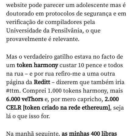
website pode parecer um adolescente mas é
doutorado em protocolos de segurança e em
verificação de compiladores pela
Universidade da Pensilvânia, o que
provavelmente é relevante.
Mas o verdadeiro gatilho estava no facto de
um
token harmony
custar 10 pence e todos
na rua – e por rua refiro-me a uma outra
página da
Reditt
– dizerem que também iria
#ttm. Comprei 1.000 tokens harmony, mais
6.000 veThors
e, por mero capricho,
2.000
CELR [token criado na rede ethereum]
, seja
lá o que isso for.
Na manhã seguinte,
as minhas 400 libras