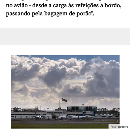
no avião - desde a carga às refeições a bordo,
passando pela bagagem de porão".
Foto:
Reuters