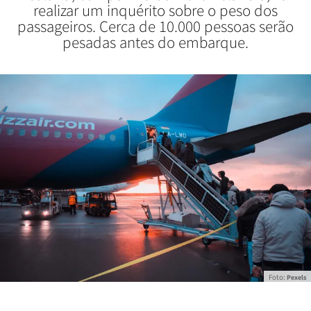
realizar um inquérito sobre o peso dos
passageiros. Cerca de 10.000 pessoas serão
pesadas antes do embarque.
Foto:
Pexels