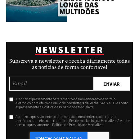
LONGE DAS
MULTIDÕES
NEWSLETTER
Subscreva a newsletter e receba diariamente todas
as noticias de forma confortável
ENVIAR
Autorizo expressamente o tratamento do meu endereço de correio
eletrónico para efeito de envio de newsletters da Medialivre S.A.. Li e aceito
expressamente a Política de Privacidade Medialivre.
Autorizo expressamente o tratamento do meu endereço de correio
eletrónico para efeito de comunicações de marketing da Medialivre S.A.. Li e
aceito expressamente a Política de Privacidade Medialivre.