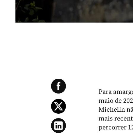
Para amargo
maio de 202
Michelin nã
mais recent
percorrer 1