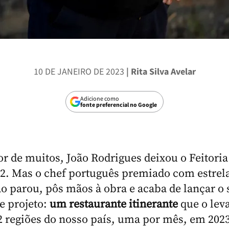
10 DE JANEIRO DE 2023
| Rita Silva Avelar
Adicione como
fonte preferencial no Google
r de muitos, João Rodrigues deixou o Feitori
2. Mas o chef português premiado com estrel
o parou, pôs mãos à obra e acaba de lançar o 
e projeto:
um restaurante itinerante
que o leva
2 regiões do nosso país, uma por mês, em 2023