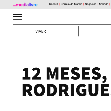
VIVER
12 MESES,
RODRIGUE