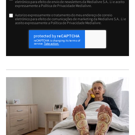
eletrónico para efeito de envio de newsletters da Medialivre S.A.. Li e aceito
expressamente a Política de Privacidade Medialivre.
Autorizo expressamente o tratamento do meu endereço de correio
eletrónico para efeito de comunicações de marketing da Medialivre S.A.. Li e
aceito expressamente a Política de Privacidade Medialivre.