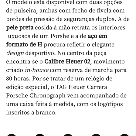
O modelo está disponível com duas opções
de pulseira, ambas com fecho de fivela com
botões de pressão de seguranças duplos. A de
pele preta
cosida à mão retrata os interiores
luxuosos de um Porshe e a de
aço em
formato de H
procura refletir o elegante
design
desportivo. No centro da peça
encontra-se o
Calibre Heuer 02
, movimento
criado
in-house
com reserva de marcha para
80 horas. Por se tratar de um relógio de
edição especial, o TAG Heuer Carrera
Porsche Chronograph vem acompanhado de
uma caixa feita à medida, com os logótipos
inscritos a branco.