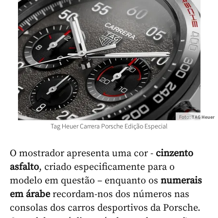
Foto:
TAG Heuer
Tag Heuer Carrera Porsche Edição Especial
O mostrador apresenta uma cor -
cinzento
asfalto
, criado especificamente para o
modelo em questão – enquanto os
numerais
em árabe
recordam-nos dos números nas
consolas dos carros desportivos da Porsche.