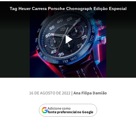
Reproduzi
Vídeo
16 DE AGOSTO DE 2022
| Ana Filipa Damião
Adicione como
fonte preferencial no Google