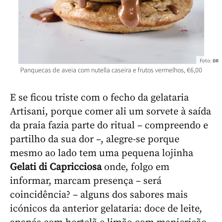
Foto:
DR
Panquecas de aveia com nutella caseira e frutos vermelhos, €6,00
E se ficou triste com o fecho da gelataria
Artisani, porque comer ali um sorvete à saída
da praia fazia parte do ritual – compreendo e
partilho da sua dor –, alegre-se porque
mesmo ao lado tem uma pequena lojinha
Gelati di Capricciosa
onde, folgo em
informar, marcam presença – será
coincidência? – alguns dos sabores mais
icónicos da anterior gelataria: doce de leite,