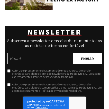
NEWSLETTER
Subscreva a newsletter e receba diariamente todas
as noticias de forma confortável
ENVIAR
Autorizo expressamente o tratamento do meu endereço de correio
eletrónico para efeito de envio de newsletters da Medialivre S.A.. Li e aceito
expressamente a Política de Privacidade Medialivre.
Autorizo expressamente o tratamento do meu endereço de correio
eletrónico para efeito de comunicações de marketing da Medialivre S.A.. Li e
aceito expressamente a Política de Privacidade Medialivre.