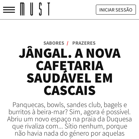
INICIAR SESSÃO
SABORES
/
PRAZERES
JÂNGAL. A NOVA
CAFETARIA
SAUDÁVEL EM
CASCAIS
Panquecas, bowls, sandes club, bagels e
burritos à beira-mar? Sim, agora é possível.
Abriu um novo espaço na praia da Duquesa
que rivaliza com... Sítio nenhum, porque
não havia nada do género por aquelas