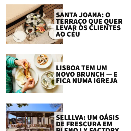
SANTA JOANA: O
TERRAÇO QUE QUER
LEVAR OS CLIENTES
AO CÉU
LISBOA TEM UM
NOVO BRUNCH — E
FICA NUMA IGREJA
SELLLVA: UM OÁSIS
DE FRESCURA EM
PLENO LX FACTORY