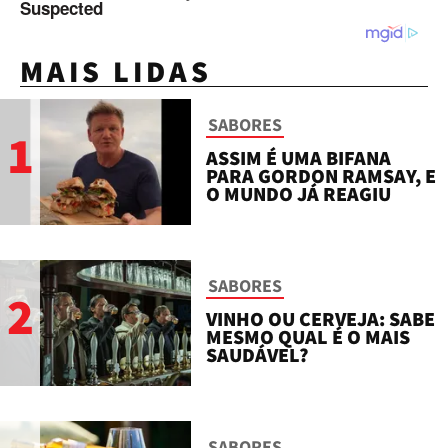
MAIS LIDAS
SABORES
1
ASSIM É UMA BIFANA
PARA GORDON RAMSAY, E
O MUNDO JÁ REAGIU
SABORES
2
VINHO OU CERVEJA: SABE
MESMO QUAL É O MAIS
SAUDÁVEL?
SABORES