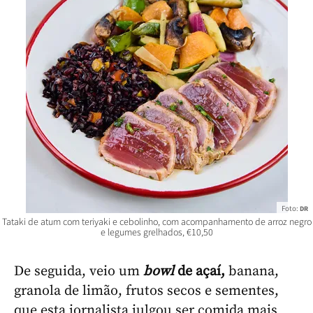
Foto:
DR
Tataki de atum com teriyaki e cebolinho, com acompanhamento de arroz negro
e legumes grelhados, €10,50
De seguida, veio um
bowl
de açaí,
banana,
granola de limão, frutos secos e sementes,
que esta jornalista julgou ser comida mais