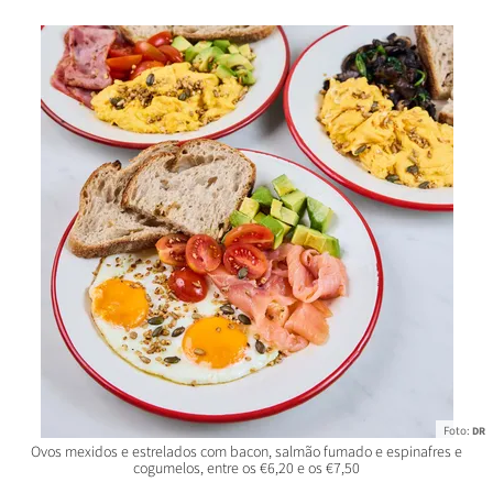
Foto:
DR
Ovos mexidos e estrelados com bacon, salmão fumado e espinafres e
cogumelos, entre os €6,20 e os €7,50