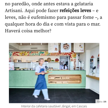
no paredão, onde antes estava a gelataria
Artisani. Aqui pode fazer
refeições leves
– e
leves, não é eufemismo para passar fome –, a
qualquer hora do dia e com vista para o mar.
Haverá coisa melhor?
Foto:
DR
Interior da cafetaria saudável Jângal, em Cascais