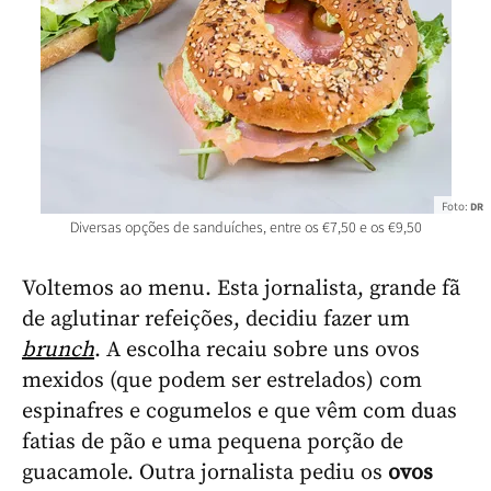
Foto:
DR
Diversas opções de sanduíches, entre os €7,50 e os €9,50
Voltemos ao menu. Esta jornalista, grande fã
de aglutinar refeições, decidiu fazer um
brunch
. A escolha recaiu sobre uns ovos
mexidos (que podem ser estrelados) com
espinafres e cogumelos e que vêm com duas
fatias de pão e uma pequena porção de
guacamole. Outra jornalista pediu os
ovos