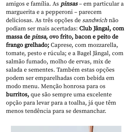
amigos e família. As
pinsas
– em particular a
marguerita e a pepperoni – parecem
deliciosas. As três opções de
sandwich
não
podiam ser mais acertadas:
Club Jângal, com
massa de
pinsa
, ovo frito, bacon e peito de
frango grelhado;
Caprese, com mozzarella,
tomate, pesto e rúcula; e a Bagel Jângal, com
salmão fumado, molho de ervas, mix de
salada e sementes. Também estas opções
podem ser emparelhadas com bebida em
modo menu. Menção honrosa para os
burritos,
que são sempre uma excelente
opção para levar para a toalha, já que têm
menos tendência para se desmanchar.