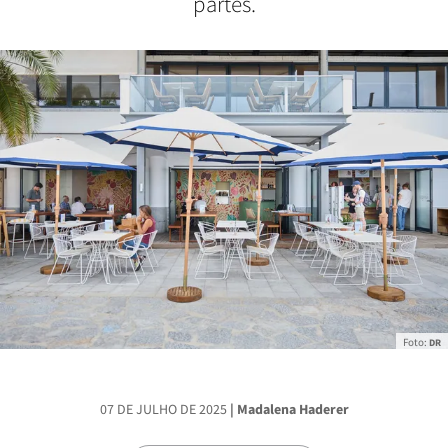
partes.
Foto:
DR
07 DE JULHO DE 2025
| Madalena Haderer