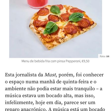
Foto:
DR
Menu de bebida fria com pinsa Pepperoni, €9,50
Esta jornalista da
Must
, porém, foi conhecer
o espaço numa manhã de quinta-feira e o
ambiente não podia estar mais tranquilo – a
música estava um bocado alta, mas isso,
infelizmente, hoje em dia, parece ser um
reparo anacrónico. A música está um bocado