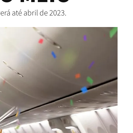
erá até abril de 2023.