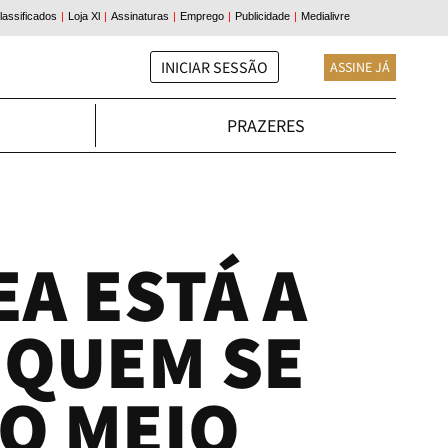
INICIAR SESSÃO
ASSINE JÁ
PRAZERES
A ESTÁ A
 QUEM SE
O MEIO