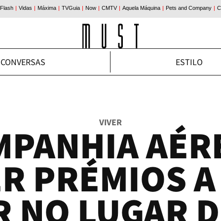
CONVERSAS
ESTILO
VIVER
MPANHIA AÉRE
R PRÉMIOS A
R NO LUGAR D