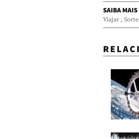
SAIBA MAIS
Viajar
,
Sorte
RELAC