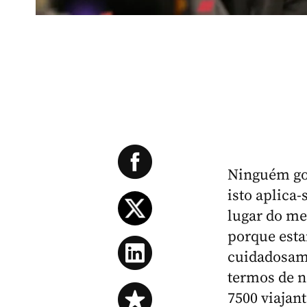
Ninguém gos
isto aplica-
lugar do me
porque esta
cuidadosame
termos de n
7500 viajan