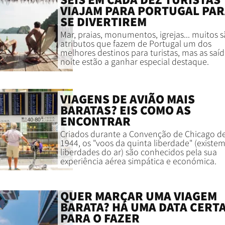
VIAJAM PARA PORTUGAL PA
SE DIVERTIREM
Mar, praias, monumentos, igrejas... muitos s
atributos que fazem de Portugal um dos
melhores destinos para turistas, mas as saíd
noite estão a ganhar especial destaque.
VIAGENS DE AVIÃO MAIS
BARATAS? EIS COMO AS
ENCONTRAR
Criados durante a Convenção de Chicago d
1944, os "voos da quinta liberdade" (existe
liberdades do ar) são conhecidos pela sua
experiência aérea simpática e económica.
QUER MARCAR UMA VIAGEM
BARATA? HÁ UMA DATA CERT
PARA O FAZER