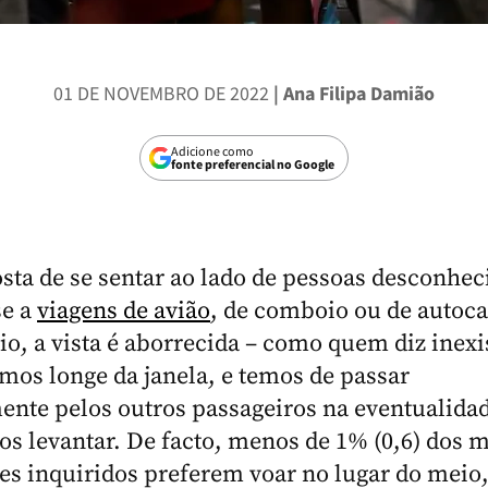
01 DE NOVEMBRO DE 2022
| Ana Filipa Damião
Adicione como
fonte preferencial no Google
ta de se sentar ao lado de pessoas desconheci
se a
viagens de avião
, de comboio ou de autoca
io, a vista é aborrecida – como quem diz inexi
mos longe da janela, e temos de passar
nte pelos outros passageiros na eventualida
os levantar. De facto, menos de 1% (0,6) dos m
tes inquiridos preferem voar no lugar do meio