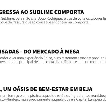
GRESSA AO SUBLIME COMPORTA
 Sublime, pela mão chef João Rodrigues, e traz de volta os sabores l
que de frescura que só consegue encontrar na Comporta.
ISADAS - DO MERCADO À MESA
 poder viver uma experiência única, num restaurante onde o produto (
personagem principal de uma carta diversificada e feita no momento
 UM OÁSIS DE BEM-ESTAR EM BEJA
 um terraço e uma piscina aquecida estão os ingredientes reunidos 
ixo-Alentejo, mais precisamente naquela que é a Capital Europeia d