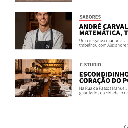
SABORES
ANDRÉ CARVAL
MATEMÁTICA, 
Uma negativa mudou a vida
trabalhou com Alexandre Si
C-STUDIO
ESCONDIDINHO
CORAÇÃO DO 
Na Rua de Passos Manuel,
guardados da cidade: o r
C