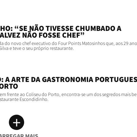
HO: “SE NÃO TIVESSE CHUMBADO A
TALVEZ NÃO FOSSE CHEF”
 do novo chef executivo do Four Points Matosinhos que, aos 29 anos
lva e teve o seu próprio restaurante.
: A ARTE DA GASTRONOMIA PORTUGUE
PORTO
 em frente ao Coliseu do Porto, encontra-se um dos segredos mais b
estaurante Escondidinho.
+
ARREGAR MAIS