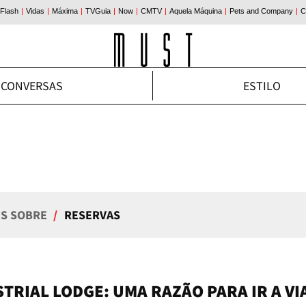
CONVERSAS
ESTILO
IS SOBRE
/
RESERVAS
RIAL LODGE: UMA RAZÃO PARA IR A VI