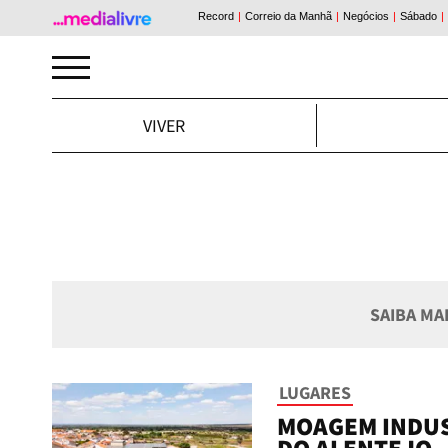
VIVER
SAIBA MA
LUGARES
MOAGEM INDUST
DO ALENTEJO