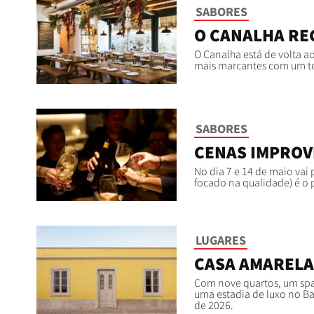
SABORES
O CANALHA RE
O Canalha está de volta ao
mais marcantes com um to
SABORES
CENAS IMPROV
No dia 7 e 14 de maio vai
focado na qualidade) é o 
LUGARES
CASA AMARELA,
Com nove quartos, um spa,
uma estadia de luxo no Ba
de 2026.