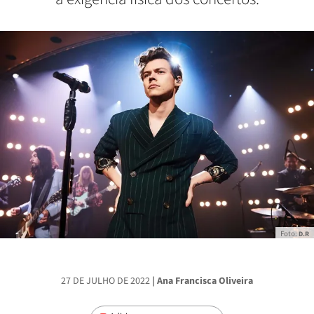
Foto:
D.R
27 DE JULHO DE 2022
| Ana Francisca Oliveira