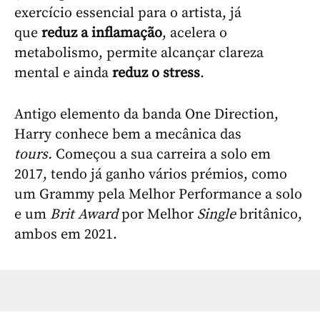
exercício essencial para o artista, já
que
reduz a inflamação
, acelera o
metabolismo, permite alcançar clareza
mental e ainda
reduz o stress
.
Antigo elemento da banda One Direction,
Harry conhece bem a mecânica das
tours.
Começou a sua carreira a solo em
2017, tendo já ganho vários prémios, como
um Grammy pela Melhor Performance a solo
e um
Brit Award
por Melhor
Single
britânico,
ambos em 2021.