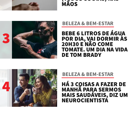
MÃOS
BELEZA & BEM-ESTAR
3
BEBE 6 LITROS DE ÁGUA
POR DIA, VAI DORMIR ÀS
20H30 E NÃO COME
TOMATE. UM DIA NA VIDA
DE TOM BRADY
BELEZA & BEM-ESTAR
4
HÁ 3 COISAS A FAZER DE
MANHÃ PARA SERMOS
MAIS SAUDÁVEIS, DIZ UM
NEUROCIENTISTA