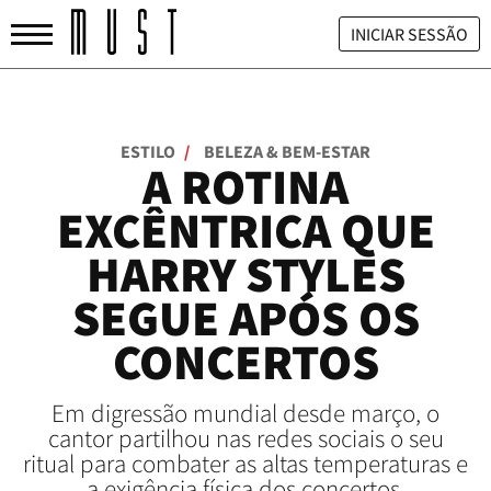
INICIAR SESSÃO
ESTILO
/
BELEZA & BEM-ESTAR
A ROTINA
EXCÊNTRICA QUE
HARRY STYLES
SEGUE APÓS OS
CONCERTOS
Em digressão mundial desde março, o
cantor partilhou nas redes sociais o seu
ritual para combater as altas temperaturas e
a exigência física dos concertos.