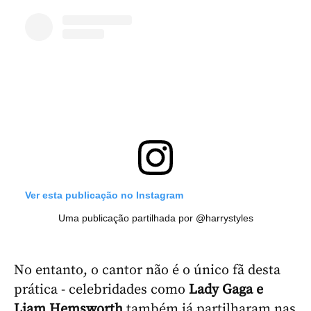
Ver esta publicação no Instagram
Uma publicação partilhada por @harrystyles
No entanto, o cantor não é o único fã desta
prática - celebridades como
Lady Gaga e
Liam Hemsworth
também já partilharam nas