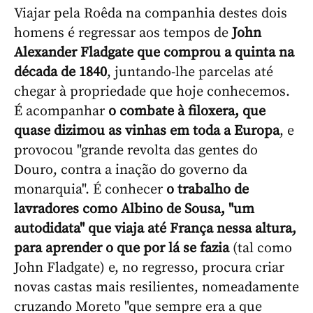
Viajar pela Roêda na companhia destes dois
homens é regressar aos tempos de
John
Alexander Fladgate que comprou a quinta na
década de 1840
, juntando-lhe parcelas até
chegar à propriedade que hoje conhecemos.
É acompanhar
o combate à filoxera, que
quase dizimou as vinhas em toda a Europa
, e
provocou "grande revolta das gentes do
Douro, contra a inação do governo da
monarquia". É conhecer
o trabalho de
lavradores como Albino de Sousa, "um
autodidata" que viaja até França nessa altura,
para aprender o que por lá se fazia
(tal como
John Fladgate) e, no regresso, procura criar
novas castas mais resilientes, nomeadamente
cruzando Moreto "que sempre era a que