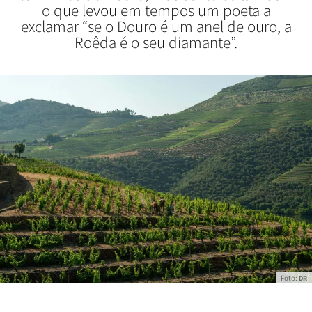
o que levou em tempos um poeta a
exclamar “se o Douro é um anel de ouro, a
Roêda é o seu diamante”.
Foto:
DR