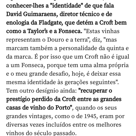
conhecer-lhes a "identidade" de que fala
David Guimaraens, diretor técnico e de
enologia da Fladgate, que detém a Croft bem
como a Taylor’s e a Fonseca.
"Estas vinhas
representam o Douro e a terra", diz, "mas
marcam também a personalidade da quinta e
da marca. É por isso que um Croft não é igual
a um Fonseca, porque tem uma alma própria
e o meu grande desafio, hoje, é deixar essa
mesma identidade às gerações seguintes".
Tem outro desígnio ainda:
"recuperar o
prestígio perdido da Croft entre as grandes
casas de vinho do Porto"
, quando os seus
grandes vintages, como o de 1945, eram por
diversas vezes incluídos entre os melhores
vinhos do século passado.