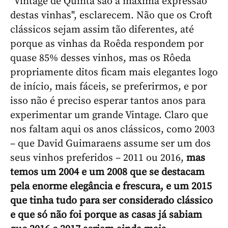
"Vintage de Quinta são a máxima expressão
destas vinhas", esclarecem. Não que os Croft
clássicos sejam assim tão diferentes, até
porque as vinhas da Roêda respondem por
quase 85% desses vinhos, mas os Rôeda
propriamente ditos ficam mais elegantes logo
de início, mais fáceis, se preferirmos, e por
isso não é preciso esperar tantos anos para
experimentar um grande Vintage. Claro que
nos faltam aqui os anos clássicos, como 2003
– que David Guimaraens assume ser um dos
seus vinhos preferidos – 2011 ou 2016,
mas
temos um 2004 e um 2008 que se destacam
pela enorme elegância e frescura, e um 2015
que tinha tudo para ser considerado clássico
e que só não foi porque as casas já sabiam