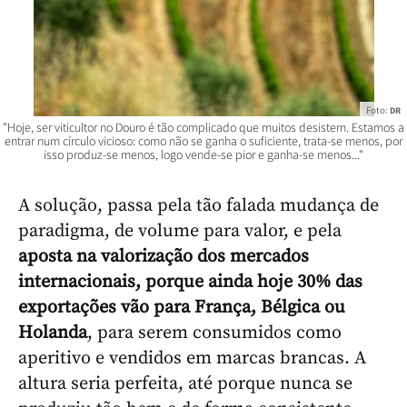
Foto:
DR
"Hoje, ser viticultor no Douro é tão complicado que muitos desistem. Estamos a
entrar num círculo vicioso: como não se ganha o suficiente, trata-se menos, por
isso produz-se menos, logo vende-se pior e ganha-se menos..."
A solução, passa pela tão falada mudança de
paradigma, de volume para valor, e pela
aposta na valorização dos mercados
internacionais, porque ainda hoje 30% das
exportações vão para França, Bélgica ou
Holanda
, para serem consumidos como
aperitivo e vendidos em marcas brancas. A
altura seria perfeita, até porque nunca se