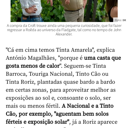
Foto:
DR
A compra da Croft trouxe ainda uma pequena curiosidade, que foi fazer
regressar a Roêda ao universo da Fladgate, tal como no tempo de John
Alexander.
"Cá em cima temos Tinta Amarela", explica
António Magalhães, "porque é
uma casta que
gosta menos de calor
". Seguem-se Tinta
Barroca, Touriga Nacional, Tinto Cão ou
Tinta Roriz, plantadas quase bardo a bardo
em certas zonas, para aproveitar melhor as
exposições ao sol e, consoante o solo, ser
mais ou menos fértil.
A Nacional e a Tinto
Cão, por exemplo, "aguentam bem solos
férteis e exposição solar"
, já a Roriz aparece