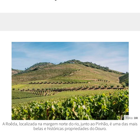
Foto:
DR
A Roêda, localizada na margem norte do rio, junto ao Pinhão, é uma das mais
belas e históricas propriedades do Douro.