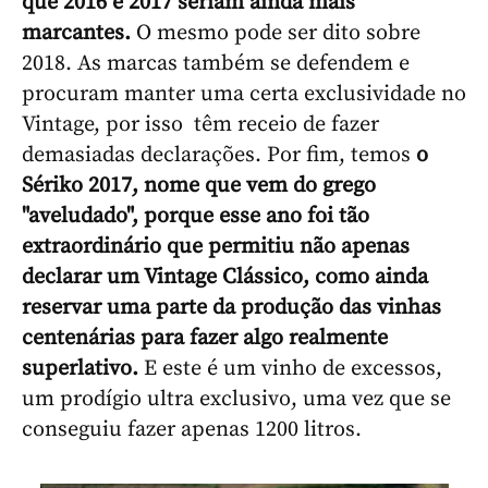
que 2016 e 2017 seriam ainda mais
marcantes.
O mesmo pode ser dito sobre
2018. As marcas também se defendem e
procuram manter uma certa exclusividade no
Vintage, por isso têm receio de fazer
demasiadas declarações. Por fim, temos
o
Sériko 2017, nome que vem do grego
"aveludado", porque esse ano foi tão
extraordinário que permitiu não apenas
declarar um Vintage Clássico, como ainda
reservar uma parte da produção das vinhas
centenárias para fazer algo realmente
superlativo.
E este é um vinho de excessos,
um prodígio ultra exclusivo, uma vez que se
conseguiu fazer apenas 1200 litros.