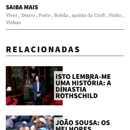
SAIBA MAIS
Viver
,
Douro
,
Porto
,
Roêda
,
quinta da Croft
,
Vinho
,
Vinhas
RELACIONADAS
ISTO LEMBRA-ME
UMA HISTÓRIA: A
DINASTIA
ROTHSCHILD
JOÃO SOUSA: OS
MELHORES