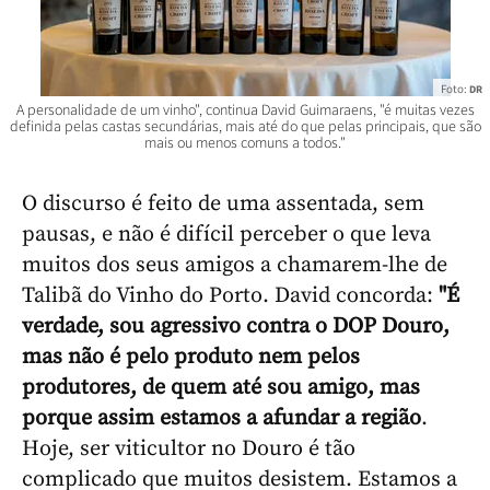
Foto:
DR
A personalidade de um vinho", continua David Guimaraens, "é muitas vezes
definida pelas castas secundárias, mais até do que pelas principais, que são
mais ou menos comuns a todos."
O discurso é feito de uma assentada, sem
pausas, e não é difícil perceber o que leva
muitos dos seus amigos a chamarem-lhe de
Talibã do Vinho do Porto. David concorda:
"É
verdade, sou agressivo contra o DOP Douro,
mas não é pelo produto nem pelos
produtores, de quem até sou amigo, mas
porque assim estamos a afundar a região
.
Hoje, ser viticultor no Douro é tão
complicado que muitos desistem. Estamos a