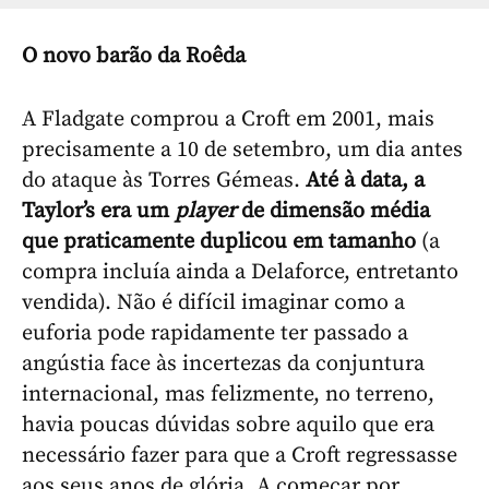
O novo barão da Roêda
A Fladgate comprou a Croft em 2001, mais
precisamente a 10 de setembro, um dia antes
do ataque às Torres Gémeas.
Até à data, a
Taylor’s era um
player
de dimensão média
que praticamente duplicou em tamanho
(a
compra incluía ainda a Delaforce, entretanto
vendida). Não é difícil imaginar como a
euforia pode rapidamente ter passado a
angústia face às incertezas da conjuntura
internacional, mas felizmente, no terreno,
havia poucas dúvidas sobre aquilo que era
necessário fazer para que a Croft regressasse
aos seus anos de glória. A começar por