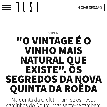
INICIAR SESSÃO
VIVER
"O VINTAGE É O
VINHO MAIS
NATURAL QUE
EXISTE". OS
SEGREDOS DA NOVA
QUINTA DA ROÊDA
Na quinta da Croft trilham-se os novos
caminhos do Douro, mas sente-se também