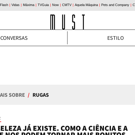
CONVERSAS
ESTILO
MAIS SOBRE
/
RUGAS
R
ELEZA JÁ EXISTE. COMO A CIÊNCIA E A
E NOS PODEM TORNAR MAIS BONITOS