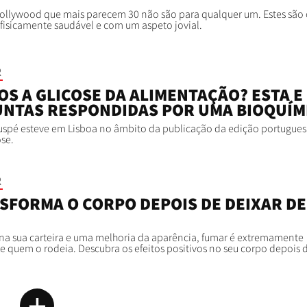
Hollywood que mais parecem 30 não são para qualquer um. Estes são 
 fisicamente saudável e com um aspeto jovial.
R
OS A GLICOSE DA ALIMENTAÇÃO? ESTA E
NTAS RESPONDIDAS POR UMA BIOQUÍM
auspé esteve em Lisboa no âmbito da publicação da edição portugues
ose.
R
SFORMA O CORPO DEPOIS DE DEIXAR DE
na sua carteira e uma melhoria da aparência, fumar é extremamente
de quem o rodeia. Descubra os efeitos positivos no seu corpo depois 
+