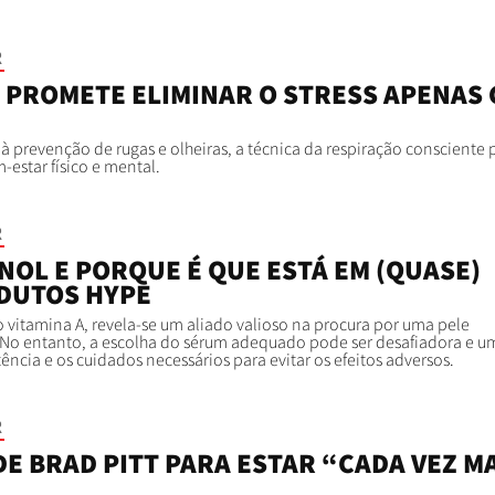
R
E PROMETE ELIMINAR O STRESS APENAS
 à prevenção de rugas e olheiras, a técnica da respiração consciente
-estar físico e mental.
R
INOL E PORQUE É QUE ESTÁ EM (QUASE)
DUTOS HYPE
 vitamina A, revela-se um aliado valioso na procura por uma pele
. No entanto, a escolha do sérum adequado pode ser desafiadora e 
ência e os cuidados necessários para evitar os efeitos adversos.
R
E BRAD PITT PARA ESTAR “CADA VEZ M