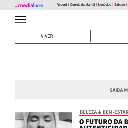
VIVER
SAIBA 
BELEZA & BEM-ESTA
O FUTURO DA B
AUTENTICIDAD