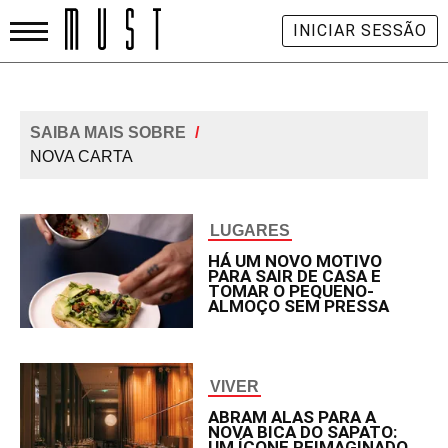
INICIAR SESSÃO
SAIBA MAIS SOBRE
/
NOVA CARTA
LUGARES
HÁ UM NOVO MOTIVO
PARA SAIR DE CASA E
TOMAR O PEQUENO-
ALMOÇO SEM PRESSA
VIVER
ABRAM ALAS PARA A
NOVA BICA DO SAPATO:
UM ÍCONE REIMAGINADO