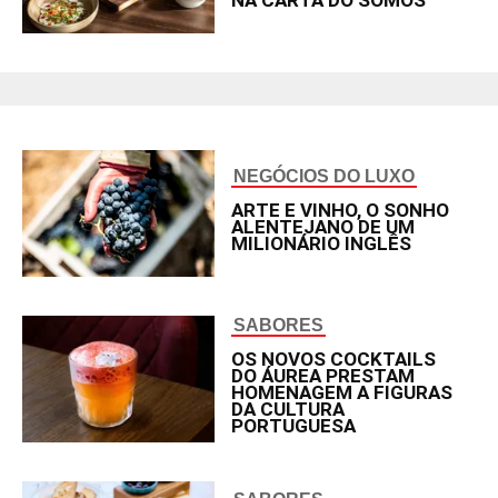
NA CARTA DO SOMOS
NEGÓCIOS DO LUXO
ARTE E VINHO, O SONHO
ALENTEJANO DE UM
MILIONÁRIO INGLÊS
SABORES
OS NOVOS COCKTAILS
DO ÁUREA PRESTAM
HOMENAGEM A FIGURAS
DA CULTURA
PORTUGUESA