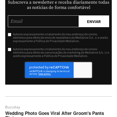
Subscreva a newsletter e receba diariamente todas
as noticias de forma confortável
ENVIAR
Autorizo expressamente o tratamento do meu endereço de correio
eletrónico para efeito de envio de newsletters da Medialivre S.A.. Li e aceito
expressamente a Política de Privacidade Medialivre.
Autorizo expressamente o tratamento do meu endereço de correio
eletrónico para efeito de comunicações de marketing da Medialivre S.A.. Li e
aceito expressamente a Política de Privacidade Medialivre.