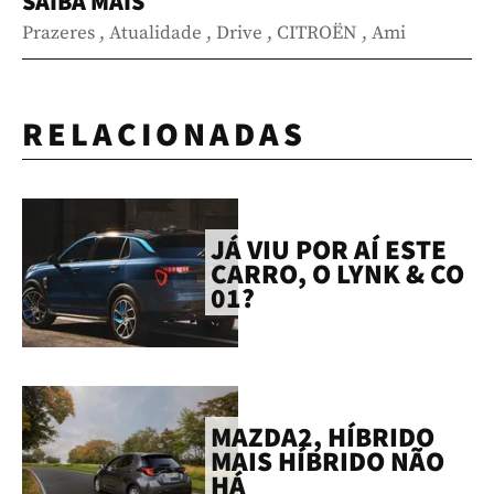
SAIBA MAIS
Prazeres
,
Atualidade
,
Drive
,
CITROËN
,
Ami
RELACIONADAS
JÁ VIU POR AÍ ESTE
CARRO, O LYNK & CO
01?
MAZDA2, HÍBRIDO
MAIS HÍBRIDO NÃO
HÁ