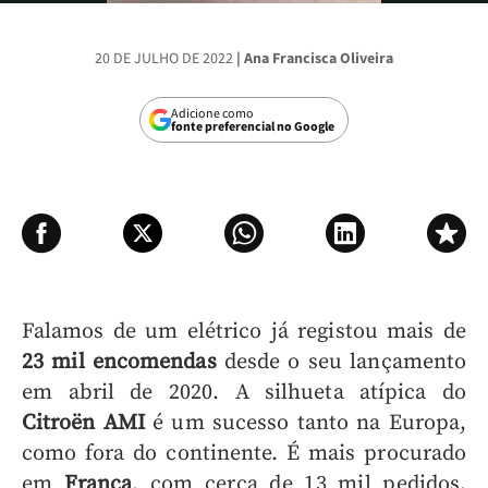
Vídeo
20 DE JULHO DE 2022
| Ana Francisca Oliveira
Adicione como
fonte preferencial no Google
Falamos de um elétrico já registou mais de
23 mil encomendas
desde o seu lançamento
em abril de 2020. A silhueta atípica do
Citroën AMI
é um sucesso tanto na Europa,
como fora do continente. É mais procurado
em
França
, com cerca de 13 mil pedidos,