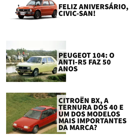
FELIZ ANIVERSÁRIO,
CIVIC-SAN!
PEUGEOT 104: O
ANTI-R5 FAZ 50
ANOS
CITROËN BX, A
TERNURA DOS 40 E
UM DOS MODELOS
MAIS IMPORTANTES
DA MARCA?