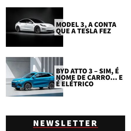
MODEL 3, A CONTA
QUE A TESLA FEZ
BYD ATTO 3 – SIM, É
NOME DE CARRO... E
É ELÉTRICO
NEWSLETTER