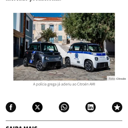
Foto:
Citroën
A polícia grega já aderiu ao Citroën AMI