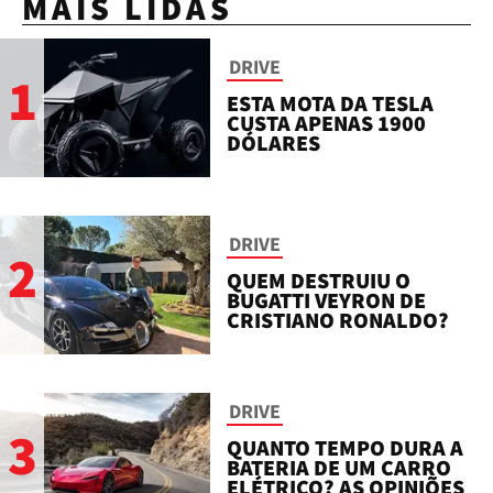
MAIS LIDAS
DRIVE
1
ESTA MOTA DA TESLA
CUSTA APENAS 1900
DÓLARES
DRIVE
2
QUEM DESTRUIU O
BUGATTI VEYRON DE
CRISTIANO RONALDO?
DRIVE
3
QUANTO TEMPO DURA A
BATERIA DE UM CARRO
ELÉTRICO? AS OPINIÕES