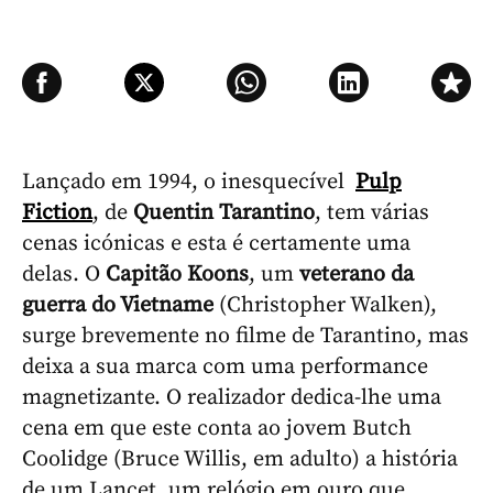
Lançado em 1994, o inesquecível
Pulp
Fiction
, de
Quentin Tarantino
, tem várias
cenas icónicas e esta é certamente uma
delas. O
Capitão Koons
, um
veterano da
guerra do Vietname
(Christopher Walken),
surge brevemente no filme de Tarantino, mas
deixa a sua marca com uma performance
magnetizante. O realizador dedica-lhe uma
cena em que este conta ao jovem
Butch
Coolidge
(Bruce Willis, em adulto) a história
de um Lancet, um relógio em ouro que