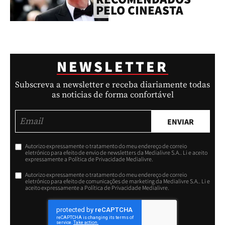
PELO CINEASTA
NEWSLETTER
Subscreva a newsletter e receba diariamente todas
as noticias de forma confortável
ENVIAR
Autorizo expressamente o tratamento do meu endereço de correio
eletrónico para efeito de envio de newsletters da Medialivre S.A.. Li e aceito
expressamente a Política de Privacidade Medialivre.
Autorizo expressamente o tratamento do meu endereço de correio
eletrónico para efeito de comunicações de marketing da Medialivre S.A.. Li e
aceito expressamente a Política de Privacidade Medialivre.