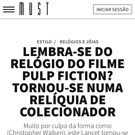
INICIAR SESSÃO
ESTILO
/
RELÓGIOS E JÓIAS
LEMBRA-SE DO
RELÓGIO DO FILME
PULP FICTION?
TORNOU-SE NUMA
RELÍQUIA DE
COLECIONADOR
Muito por culpa da forma como
(Christopher Walken), este Lancet tornou-se