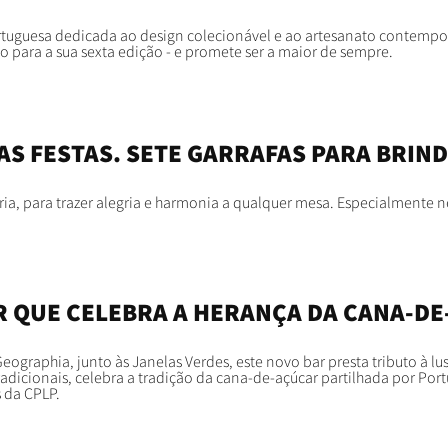
ortuguesa dedicada ao design colecionável e ao artesanato contemp
o para a sua sexta edição - e promete ser a maior de sempre.
AS FESTAS. SETE GARRAFAS PARA BRIN
ria, para trazer alegria e harmonia a qualquer mesa. Especialmente n
R QUE CELEBRA A HERANÇA DA CANA-DE
eographia, junto às Janelas Verdes, este novo bar presta tributo à lu
adicionais, celebra a tradição da cana-de-açúcar partilhada por Port
s da CPLP.