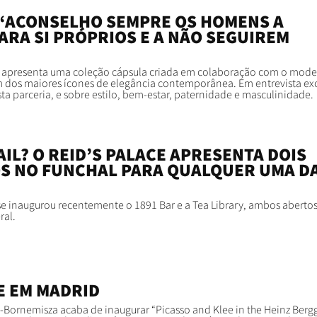
 “ACONSELHO SEMPRE OS HOMENS A
ARA SI PRÓPRIOS E A NÃO SEGUIREM
w apresenta uma coleção cápsula criada em colaboração com o mode
 dos maiores ícones de elegância contemporânea. Em entrevista exc
ta parceria, e sobre estilo, bem-estar, paternidade e masculinidade.
IL? O REID’S PALACE APRESENTA DOIS
S NO FUNCHAL PARA QUALQUER UMA D
e inaugurou recentemente o 1891 Bar e a Tea Library, ambos aberto
ral.
E EM MADRID
-Bornemisza acaba de inaugurar “Picasso and Klee in the Heinz Berg