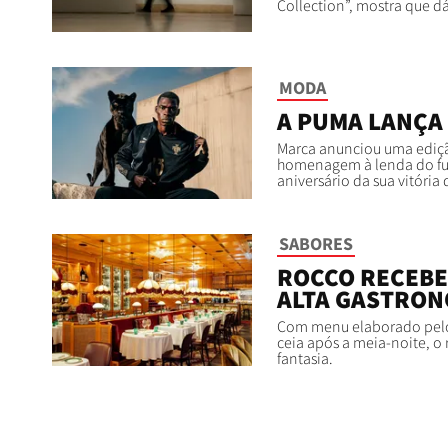
Collection”, mostra que dá
MODA
A PUMA LANÇA
Marca anunciou uma ediçã
homenagem à lenda do fut
aniversário da sua vitória
SABORES
ROCCO RECEBE
ALTA GASTRON
Com menu elaborado pelo C
ceia após a meia-noite, 
fantasia.