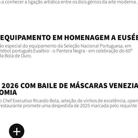
 a conhecer a ligação artística entre os dois génios da arte moderna.
 EQUIPAMENTO EM HOMENAGEM A EUSÉ
o especial do equipamento da Seleção Nacional Portuguesa, em
ebol português Eusébio - o Pantera Negra - em celebração do 60º
 da Bola de Ouro.
 2026 COM BAILE DE MÁSCARAS VENEZI
OMIA
hef Executivo Ricardo Bola, seleção de vinhos de excelência, open
o restaurante promete uma despedida de 2025 marcada pelo requinte 
+