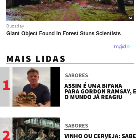
MAIS LIDAS
SABORES
1
ASSIM É UMA BIFANA
PARA GORDON RAMSAY, E
O MUNDO JÁ REAGIU
SABORES
2
VINHO OU CERVEJA: SABE