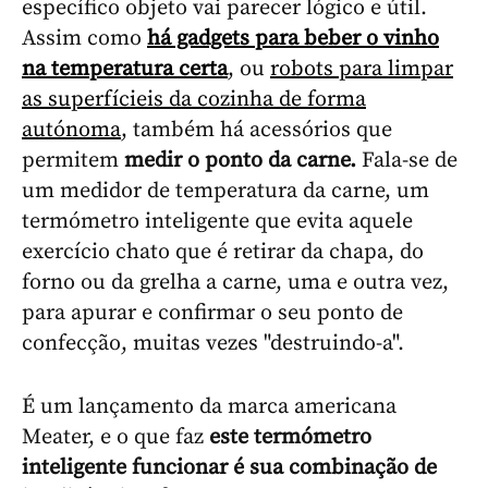
específico objeto vai parecer lógico e útil.
Assim como
há gadgets para beber o vinho
na temperatura certa
, ou
robots para limpar
as superfícieis da cozinha de forma
autónoma
, também há acessórios que
permitem
medir o ponto da carne.
Fala-se de
um medidor de temperatura da carne, um
termómetro inteligente que evita aquele
exercício chato que é retirar da chapa, do
forno ou da grelha a carne, uma e outra vez,
para apurar e confirmar o seu ponto de
confecção, muitas vezes "destruindo-a".
É um lançamento da marca americana
Meater, e o
que faz
este termómetro
inteligente funcionar é sua combinação de