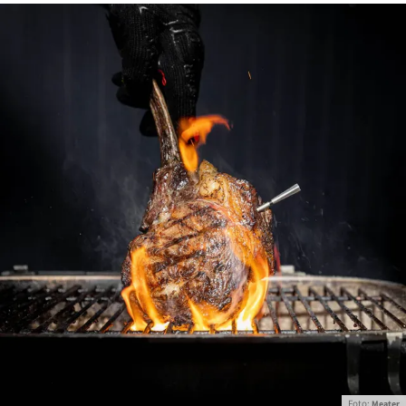
Foto:
Meater