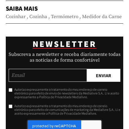
SAIBA MAIS
Cozinhar
,
Cozinha
,
Termómetro
,
Medidor da Carne
NEWSLETTER
Subscreva a newsletter e receba diariamente todas
as noticias de forma confortável
ENVIAR
Autorizo expressamente o tratamento do meu endereço de correio
eletrónico para efeito de envio de newsletters da Medialivre S.A.. Li e aceito
expressamente a Política de Privacidade Medialivre.
Autorizo expressamente o tratamento do meu endereço de correio
eletrónico para efeito de comunicações de marketing da Medialivre S.A.. Li e
aceito expressamente a Política de Privacidade Medialivre.