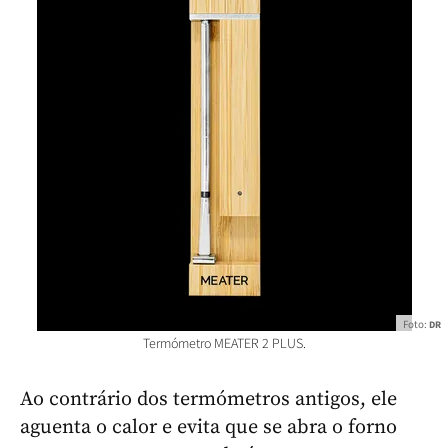
Foto:
DR
Termómetro MEATER 2 PLUS.
Ao contrário dos termómetros antigos, ele
aguenta o calor e evita que se abra o forno