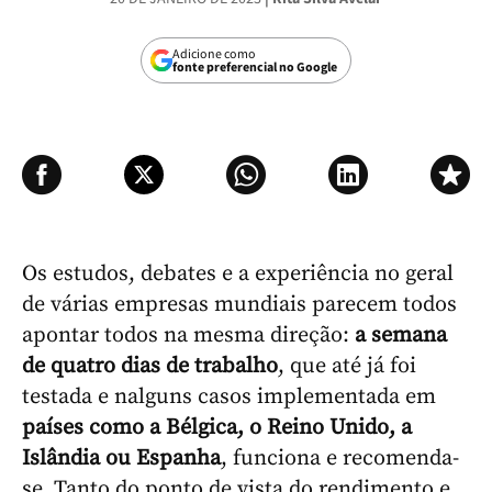
Adicione como
fonte preferencial no Google
Os estudos, debates e a experiência no geral
de várias empresas mundiais parecem todos
apontar todos na mesma direção:
a semana
de quatro dias de trabalho
, que até já foi
testada e nalguns casos implementada em
países como a Bélgica, o Reino Unido, a
Islândia ou Espanha
, funciona e recomenda-
se. Tanto do ponto de vista do rendimento e