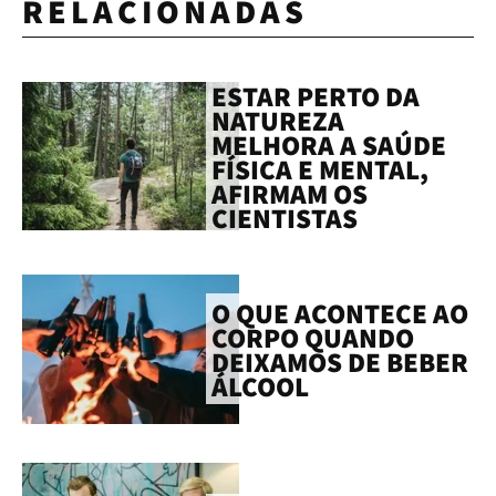
RELACIONADAS
ESTAR PERTO DA
NATUREZA
MELHORA A SAÚDE
FÍSICA E MENTAL,
AFIRMAM OS
CIENTISTAS
O QUE ACONTECE AO
CORPO QUANDO
DEIXAMOS DE BEBER
ÁLCOOL