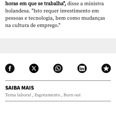
horas em que se trabalha",
disse a ministra
holandesa. "Isto requer investimento em
pessoas e tecnologia, bem como mudanças
na cultura de emprego."
SAIBA MAIS
Tema laboral
,
Esgotamento
,
Burn out