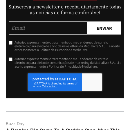
Subscreva a newsletter e receba diariamente todas
as noticias de forma confortável
ENVIAR
Autorizo expressamente o tratamento do meu endereço de correio
eletrónico para efeito de envio de newsletters da Medialivre S.A.. Li e aceito
expressamente a Política de Privacidade Medialivre.
Autorizo expressamente o tratamento do meu endereço de correio
eletrónico para efeito de comunicações de marketing da Medialivre S.A.. Li e
aceito expressamente a Política de Privacidade Medialivre.