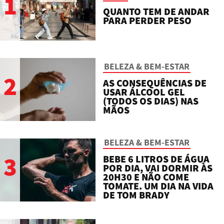
1
QUANTO TEM DE ANDAR
PARA PERDER PESO
BELEZA & BEM-ESTAR
2
AS CONSEQUÊNCIAS DE
USAR ÁLCOOL GEL
(TODOS OS DIAS) NAS
MÃOS
BELEZA & BEM-ESTAR
3
BEBE 6 LITROS DE ÁGUA
POR DIA, VAI DORMIR ÀS
20H30 E NÃO COME
TOMATE. UM DIA NA VIDA
DE TOM BRADY