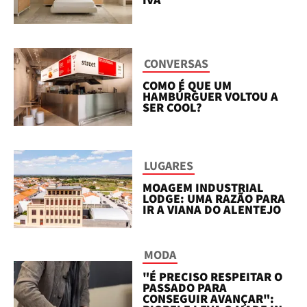
CONVERSAS
COMO É QUE UM
HAMBÚRGUER VOLTOU A
SER COOL?
LUGARES
MOAGEM INDUSTRIAL
LODGE: UMA RAZÃO PARA
IR A VIANA DO ALENTEJO
MODA
"É PRECISO RESPEITAR O
PASSADO PARA
CONSEGUIR AVANÇAR":