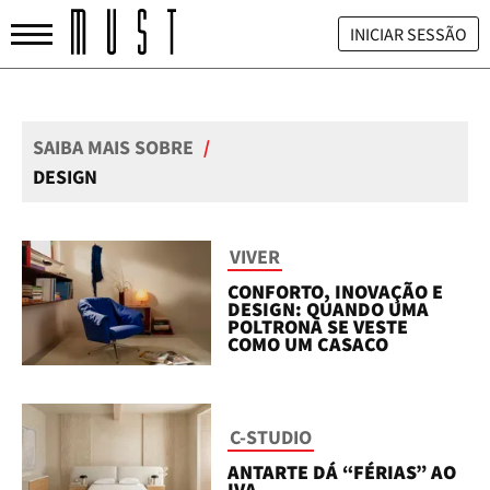
INICIAR SESSÃO
SAIBA MAIS SOBRE
/
DESIGN
VIVER
CONFORTO, INOVAÇÃO E
DESIGN: QUANDO UMA
POLTRONA SE VESTE
COMO UM CASACO
C-STUDIO
ANTARTE DÁ “FÉRIAS” AO
IVA