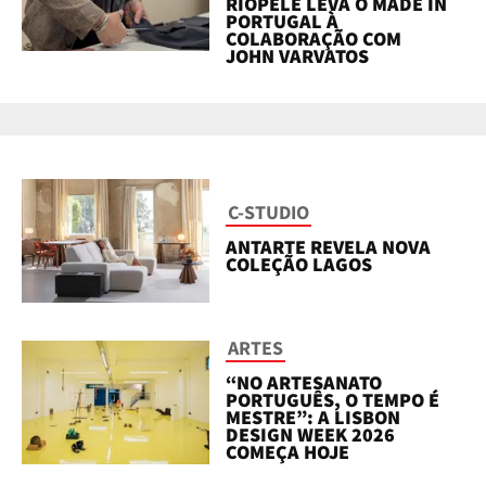
RIOPELE LEVA O MADE IN
PORTUGAL À
COLABORAÇÃO COM
JOHN VARVATOS
C-STUDIO
ANTARTE REVELA NOVA
COLEÇÃO LAGOS
ARTES
“NO ARTESANATO
PORTUGUÊS, O TEMPO É
MESTRE”: A LISBON
DESIGN WEEK 2026
COMEÇA HOJE