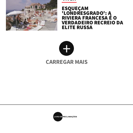
ESQUEÇAM
'LONDRESGRADO': A
RIVIERA FRANCESA É O
VERDADEIRO RECREIO DA
ELITE RUSSA
+
CARREGAR MAIS