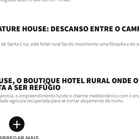
ATURE HOUSE: DESCANSO ENTRE O CAM
ia de Santa Cruz, este hotel rural faz do movimento uma filosofia e do 
USE, O BOUTIQUE HOTEL RURAL ONDE O
A A SER REFÚGIO
Baronia, o empreendimento funde o charme mediterrânico com o en
ade agrícola recuperada para se tornar alojamento de nicho.
+
ARREGAR MAIS