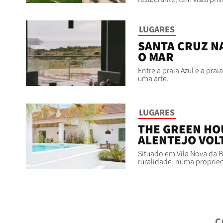
LUGARES
SANTA CRUZ N
O MAR
Entre a praia Azul e a pra
uma arte.
LUGARES
THE GREEN HO
ALENTEJO VOLT
Situado em Vila Nova da 
ruralidade, numa propried
C