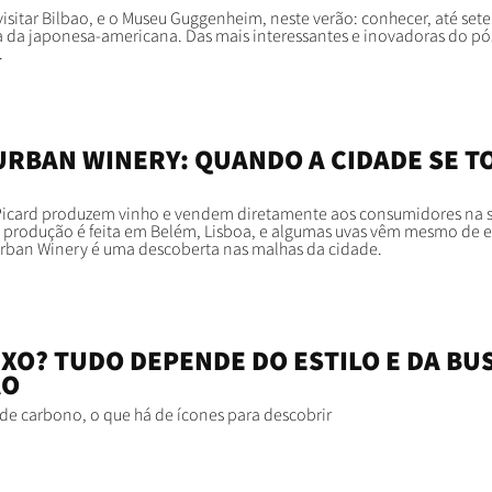
visitar Bilbao, e o Museu Guggenheim, neste verão: conhecer, até set
ra da japonesa-americana. Das mais interessantes e inovadoras do pó
.
URBAN WINERY: QUANDO A CIDADE SE T
 Picard produzem vinho e vendem diretamente aos consumidores na 
 a produção é feita em Belém, Lisboa, e algumas uvas vêm mesmo de 
rban Winery é uma descoberta nas malhas da cidade.
XO? TUDO DEPENDE DO ESTILO E DA BU
ÃO
 de carbono, o que há de ícones para descobrir