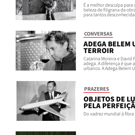
É a melhor desculpa para 
beleza de filigrana da ob
para tantos desconhecida
CONVERSAS
ADEGA BELEM 
TERROIR
Catarina Moreira e David
adega. A diferença é que
urbanos. A Adega Belem U
PRAZERES
OBJETOS DE LU
PELA PERFEIÇ
Do xadrez mundial à fibra