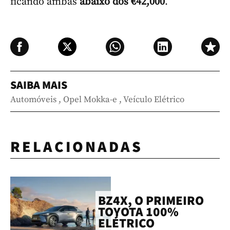
ficando ambas
abaixo dos €42,000
.
SAIBA MAIS
Automóveis
,
Opel Mokka-e
,
Veículo Elétrico
RELACIONADAS
BZ4X, O PRIMEIRO
TOYOTA 100%
ELÉTRICO