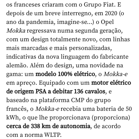
os franceses criaram com o Grupo Fiat. E
depois de um breve interregno, em 2020 (o
ano da pandemia, imagine-se...) o Opel
Mokka
regressava numa segunda geração,
com um design totalmente novo, com linhas
mais marcadas e mais personalizadas,
indicativas da nova linguagem do fabricante
alemão. Além do design, uma novidade na
gama: um
modelo 100% elétrico
, o
Mokka-e
em apreço. Equipado com um
motor elétrico
de origem PSA a debitar 136 cavalos
, e
baseado na plataforma CMP do grupo
francês, o
Mokka-e
recebia uma bateria de 50
kWh, o que lhe proporcionava (proporciona)
cerca de 338 km de autonomia
, de acordo
com a norma WLTP.