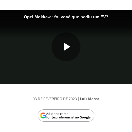
Opel Mokka-e: foi você que pediu um EV?
Reproduzi
Vídeo
03 DE FEVEREIRO DE 2023
| Luís Merca
Adicione como
fonte preferencial no Google