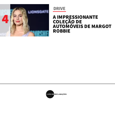
DRIVE
4
A IMPRESSIONANTE
COLEÇÃO DE
AUTOMÓVEIS DE MARGOT
ROBBIE
ESTATUTO EDITORIAL MUST
FICHA TÉCNICA MUST
LEI DA TRANSPARÊNCIA