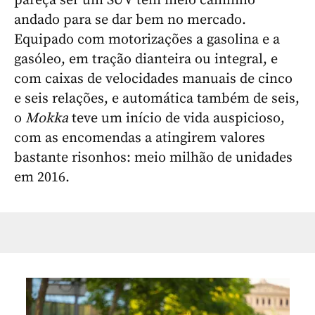
pareça ser um SUV tem meio caminho
andado para se dar bem no mercado.
Equipado com motorizações a gasolina e a
gasóleo, em tração dianteira ou integral, e
com caixas de velocidades manuais de cinco
e seis relações, e automática também de seis,
o
Mokka
teve um início de vida auspicioso,
com as encomendas a atingirem valores
bastante risonhos: meio milhão de unidades
em 2016.