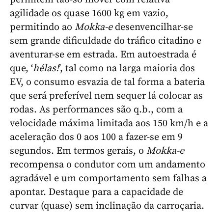
agilidade os quase 1600 kg em vazio,
permitindo ao
Mokka-e
desenvencilhar-se
sem grande dificuldade do tráfico citadino e
aventurar-se em estrada. Em autoestrada é
que, ‘
hélas!
’, tal como na larga maioria dos
EV, o consumo esvazia de tal forma a bateria
que será preferível nem sequer lá colocar as
rodas. As performances são q.b., com a
velocidade máxima limitada aos 150 km/h e a
aceleração dos 0 aos 100 a fazer-se em 9
segundos. Em termos gerais, o
Mokka-e
recompensa o condutor com um andamento
agradável e um comportamento sem falhas a
apontar. Destaque para a capacidade de
curvar (quase) sem inclinação da carroçaria.