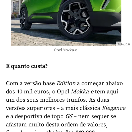
Foto:
D.R
Opel Mokka-e.
E quanto custa?
Com a versão base
Edition
a começar abaixo
dos 40 mil euros, o Opel
Mokka-e
tem aqui
um dos seus melhores trunfos. As duas
versões superiores – a mais clássica
Elegance
e a desportiva de topo
GS
– nem sequer se
afastam muito desta ordem de valores,