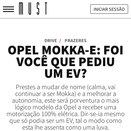
INICIAR SESSÃO
DRIVE
/
PRAZERES
OPEL MOKKA-E: FOI
VOCÊ QUE PEDIU
UM EV?
Prestes a mudar de nome (calma, vai
continuar a ser Mokka) e a melhorar a
autonomia, este será porventura o mais
lógico modelo da Opel a receber uma
motorização 100% elétrica. Dir-se-ia mesmo
que só podia ser um EV, tal o modo como
esta lhe assenta como uma luva.