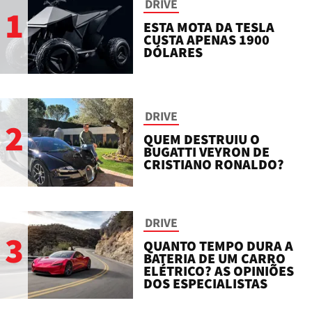
DRIVE
1
ESTA MOTA DA TESLA
CUSTA APENAS 1900
DÓLARES
DRIVE
2
QUEM DESTRUIU O
BUGATTI VEYRON DE
CRISTIANO RONALDO?
DRIVE
3
QUANTO TEMPO DURA A
BATERIA DE UM CARRO
ELÉTRICO? AS OPINIÕES
DOS ESPECIALISTAS