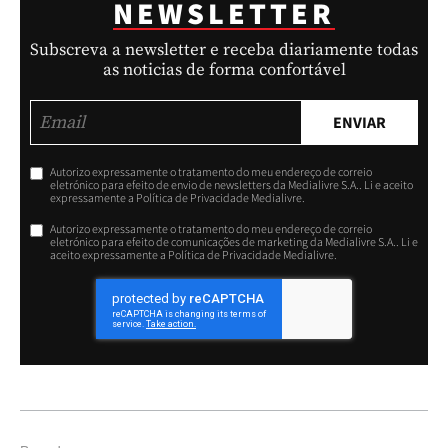
NEWSLETTER
Subscreva a newsletter e receba diariamente todas
as noticias de forma confortável
ENVIAR
Autorizo expressamente o tratamento do meu endereço de correio
eletrónico para efeito de envio de newsletters da Medialivre S.A.. Li e aceito
expressamente a Política de Privacidade Medialivre.
Autorizo expressamente o tratamento do meu endereço de correio
eletrónico para efeito de comunicações de marketing da Medialivre S.A.. Li e
aceito expressamente a Política de Privacidade Medialivre.