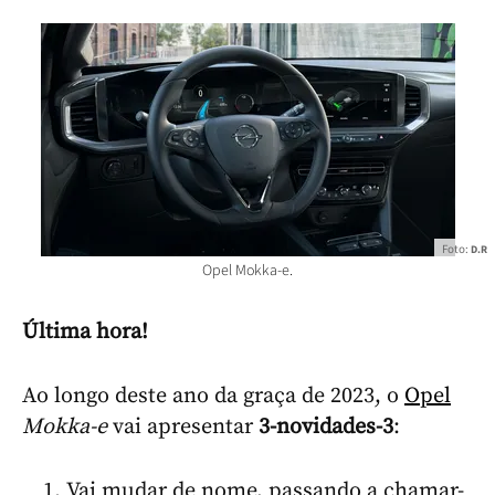
Foto:
D.R
Opel Mokka-e.
Última hora!
Ao longo deste ano da graça de 2023, o
Opel
Mokka-e
vai apresentar
3-novidades-3
:
Vai mudar de nome, passando a chamar-