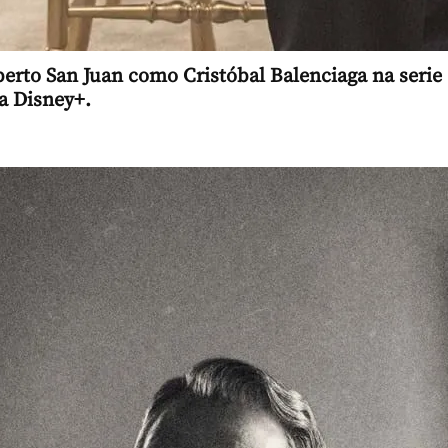
berto San Juan como Cristóbal Balenciaga na serie
 Disney+.