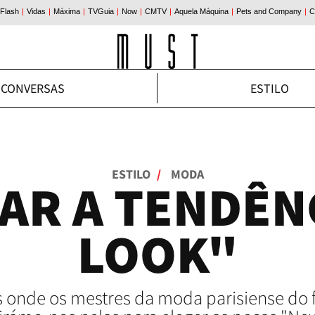
CONVERSAS
ESTILO
ESTILO
/
MODA
AR A TENDÊN
LOOK"
s onde os mestres da moda parisiense do f