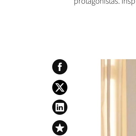
protagonistas. Ins