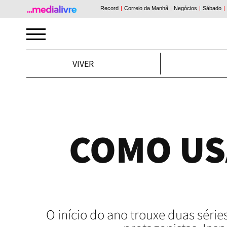
VIVER
COMO US
O início do ano trouxe duas série