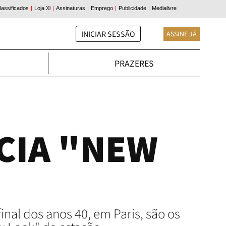
INICIAR SESSÃO
ASSINE JÁ
PRAZERES
CIA "NEW
inal dos anos 40, em Paris, são os