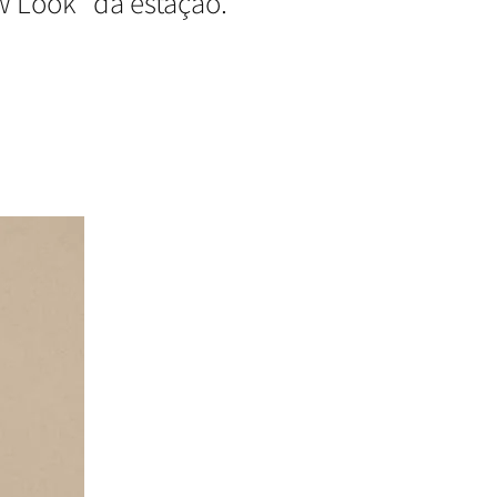
w Look" da estação.