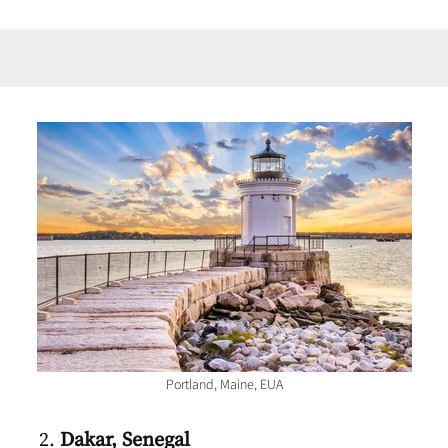
Portland, Maine, EUA
Dakar, Senegal