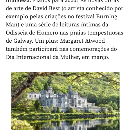
irlandesa. Planos para 2020? As novas obras
de arte de David Best (o artista conhecido por
exemplo pelas criações no festival Burning
Man) e uma série de leituras íntimas da
Odisseia de Homero nas praias tempestuosas
de Galway. Um plus: Margaret Atwood
também participará nas comemorações do
Dia Internacional da Mulher, em março.