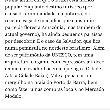
Numa altura em que o Brasil está menos
popular enquanto destino turístico (por
causa da criminalidade, da pobreza, da
recente vaga de incêndios que consumiu
parte da floresta Amazónia, mas também do
actual governo), há ainda pequenos paraísos
por descobrir. É o caso de Salvador, que fica
numa península no nordeste brasileiro. Além
de ser património da UNESCO, tem uma
arquitetura elegante com expressões art deco
(como o elevador Lacerda, que liga a Cidade
Alta à Cidade Baixa). Vale a pena dar um
mergulho na praia do Porto da Barra, bem
como fazer umas compras locais no Mercado
Modelo.