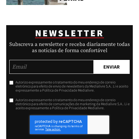
NEWSLETTER
Subscreva a newsletter e receba diariamente todas
as noticias de forma confortável
ENVIAR
Autorizo expressamente o tratamento do meu endereço de correio
eletrónico para efeito de envio de newsletters da Medialivre S.A.. Li e aceito
expressamente a Política de Privacidade Medialivre.
Autorizo expressamente o tratamento do meu endereço de correio
eletrónico para efeito de comunicações de marketing da Medialivre S.A.. Li e
aceito expressamente a Política de Privacidade Medialivre.