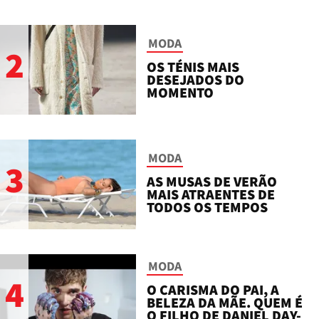
MODA
2
OS TÉNIS MAIS
DESEJADOS DO
MOMENTO
MODA
3
AS MUSAS DE VERÃO
MAIS ATRAENTES DE
TODOS OS TEMPOS
MODA
4
O CARISMA DO PAI, A
BELEZA DA MÃE. QUEM É
O FILHO DE DANIEL DAY-