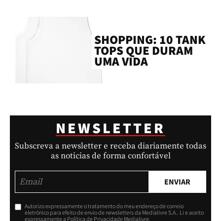
SHOPPING: 10 TANK
TOPS QUE DURAM
UMA VIDA
NEWSLETTER
Subscreva a newsletter e receba diariamente todas
as noticias de forma confortável
ENVIAR
Autorizo expressamente o tratamento do meu endereço de correio
eletrónico para efeito de envio de newsletters da Medialivre S.A.. Li e aceito
expressamente a Política de Privacidade Medialivre.