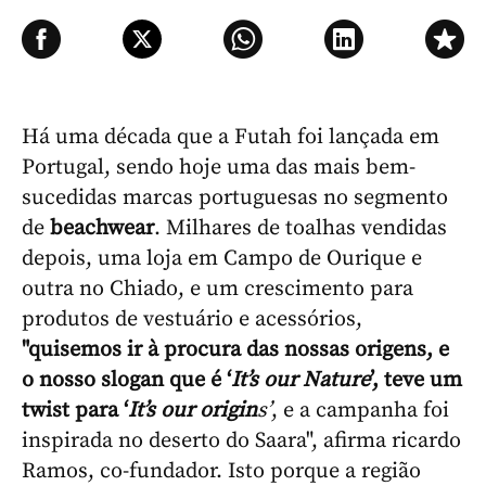
Há uma década que a Futah foi lançada em
Portugal, sendo hoje uma das mais bem-
sucedidas marcas portuguesas no segmento
de
beachwear
. Milhares de toalhas vendidas
depois, uma loja em Campo de Ourique e
outra no Chiado, e um crescimento para
produtos de vestuário e acessórios,
"quisemos ir à procura das nossas origens, e
o nosso slogan que é ‘
It’s our Nature
’, teve um
twist para ‘
It’s our origin
s’
, e a campanha foi
inspirada no deserto do Saara", afirma ricardo
Ramos, co-fundador. Isto porque a região