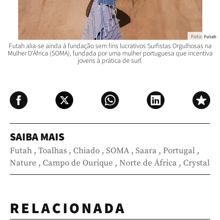
Foto:
Futah
Futah alia-se ainda à fundação sem fins lucrativos Surfistas Orgulhosas na
Mulher D'África (SOMA), fundada por uma mulher portuguesa que incentiva
jovens à prática de surf.
SAIBA MAIS
Futah
,
Toalhas
,
Chiado
,
SOMA
,
Saara
,
Portugal
,
Nature
,
Campo de Ourique
,
Norte de África
,
Crystal
RELACIONADA