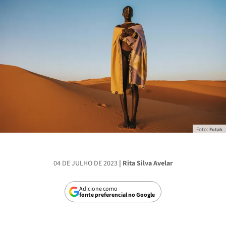
Foto:
Futah
04 DE JULHO DE 2023
| Rita Silva Avelar
Adicione como
fonte preferencial no Google