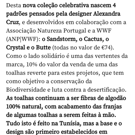
Desta
nova coleção celebrativa nascem 4
padrões pensados pela designer Alexandra
Cruz
, e desenvolvidos em colaboração com a
Associação Natureza Portugal e a WWF
(ANP|WWF):
o Sandstorm, o Cactus, o
Crystal e o Butte
(todas no valor de €74).
Como o lado solidário é uma das vertentes da
marca, 10% do valor da venda de uma das
toalhas reverte para estes projetos, que tem
como objetivo a conservação da
Biodiversidade e luta contra a desertificação.
As toalhas continuam a ser fibras de algodão
100% natural, com acabamento das franjas
de algumas toalhas a serem feitas à mão.
Tudo isto é feito na Tunísia, mas a base e o
design são primeiro estabelecidos em