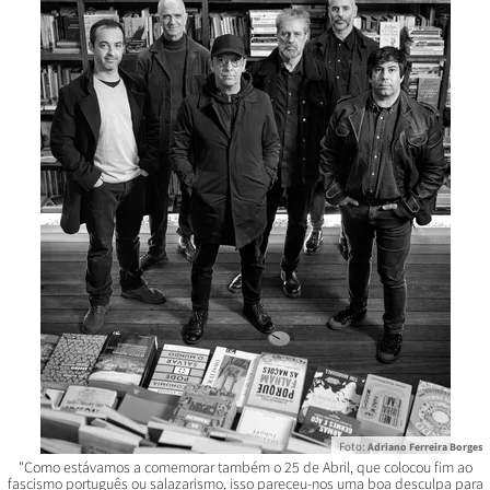
Foto:
Adriano Ferreira Borges
"Como estávamos a comemorar também o 25 de Abril, que colocou fim ao
fascismo português ou salazarismo, isso pareceu-nos uma boa desculpa para