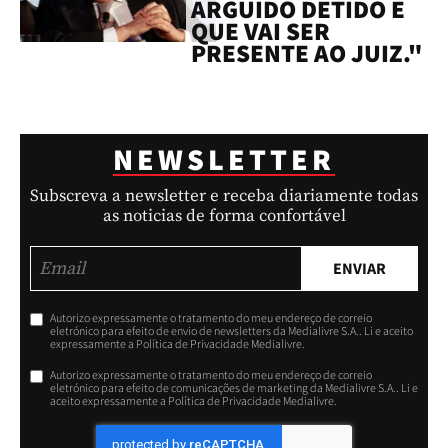
ARGUIDO DETIDO E
QUE VAI SER
PRESENTE AO JUIZ."
NEWSLETTER
Subscreva a newsletter e receba diariamente todas
as noticias de forma confortável
ENVIAR
Autorizo expressamente o tratamento do meu endereço de correio
eletrónico para efeito de envio de newsletters da Medialivre S.A.. Li e aceito
expressamente a Política de Privacidade Medialivre.
Autorizo expressamente o tratamento do meu endereço de correio
eletrónico para efeito de comunicações de marketing da Medialivre S.A.. Li e
aceito expressamente a Política de Privacidade Medialivre.