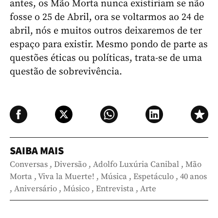
antes, os Mão Morta nunca existiriam se não
fosse o 25 de Abril, ora se voltarmos ao 24 de
abril, nós e muitos outros deixaremos de ter
espaço para existir. Mesmo pondo de parte as
questões éticas ou políticas, trata-se de uma
questão de sobrevivência.
SAIBA MAIS
Conversas
,
Diversão
,
Adolfo Luxúria Canibal
,
Mão
Morta
,
Viva la Muerte!
,
Música
,
Espetáculo
,
40 anos
,
Aniversário
,
Músico
,
Entrevista
,
Arte