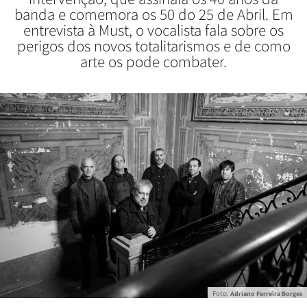
banda e comemora os 50 do 25 de Abril. Em
entrevista à Must, o vocalista fala sobre os
perigos dos novos totalitarismos e de como
arte os pode combater.
Foto:
Adriano Ferreira Borges