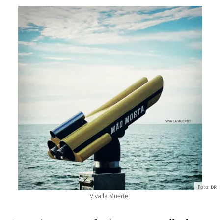
Foto:
DR
Viva la Muerte!