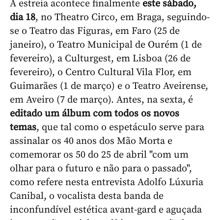
A estreia acontece finalmente
este sábado,
dia 18
, no Theatro Circo, em Braga, seguindo-
se o Teatro das Figuras, em Faro (25 de
janeiro), o Teatro Municipal de Ourém (1 de
fevereiro), a Culturgest, em Lisboa (26 de
fevereiro), o Centro Cultural Vila Flor, em
Guimarães (1 de março) e o Teatro Aveirense,
em Aveiro (7 de março). Antes, na sexta, é
editado um álbum com todos os novos
temas
, que tal como o espetáculo serve para
assinalar os 40 anos dos Mão Morta e
comemorar os 50 do 25 de abril "com um
olhar para o futuro e não para o passado",
como refere nesta entrevista Adolfo Lúxuria
Canibal, o vocalista desta banda de
inconfundível estética avant-gard e aguçada