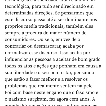
tecnológica, para tudo ser direcionado em
determinadas direções. Se pensarmos que
este discurso passa até a ser dominante nos
próprios media tradicionais, também eles
sempre à procura do maior número de
consumidores. Ou seja, em vez de o
contrariar ou desmascarar, acaba por
normalizar esse discurso. Isso acaba por
influenciar as pessoas a aceitar de bom grado
todos os atos e ações que ponham em causa a
sua liberdade e o seu bem-estar, pensando
que estão a fazer melhor e a resolver os
problemas que realmente sentem na pele.
Foi com base neste engano que o fascismo e
o nazismo surgiram, faz agora cem anos. A
grande diferença é que nessa altura eram as