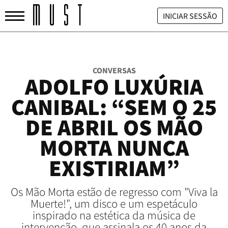
INICIAR SESSÃO
CONVERSAS
ADOLFO LUXÚRIA
CANIBAL: “SEM O 25
DE ABRIL OS MÃO
MORTA NUNCA
EXISTIRIAM”
Os Mão Morta estão de regresso com "Viva la
Muerte!", um disco e um espetáculo
inspirado na estética da música de
intervenção, que assinala os 40 anos da