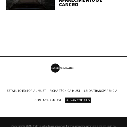
CANCRO
ESTATUTO EDITORIAL MUST
FICHA TÉCNICA MUST
LEI DA TRANSPARÊNCIA
CONTACTOS MUST
ATIVAR COOKIES
Copyright © 2026. Todos os direitos reservados. É expressamente proibida a reprodução na