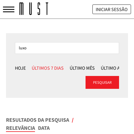
INICIAR SESSÃO
HOJE
ÚLTIMOS 7 DIAS
ÚLTIMO MÊS
ÚLTIMO ANO
PESQUISAR
RESULTADOS DA PESQUISA
/
RELEVÂNCIA
DATA