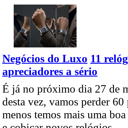
Negócios do Luxo
11 reló
apreciadores a sério
É já no próximo dia 27 de m
desta vez, vamos perder 60 
menos temos mais uma boa d
e cobiçar novos relógios.