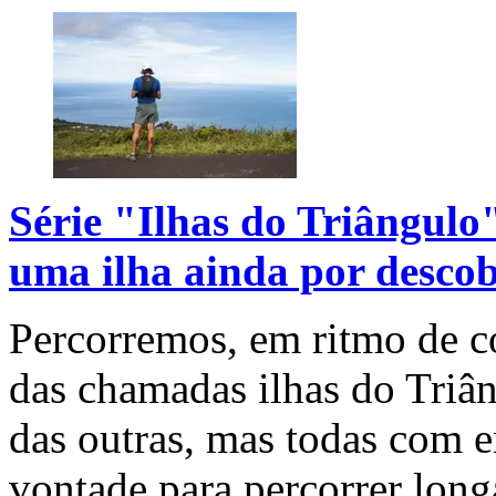
Série "Ilhas do Triângulo
uma ilha ainda por descob
Percorremos, em ritmo de co
das chamadas ilhas do Triâ
das outras, mas todas com 
vontade para percorrer long