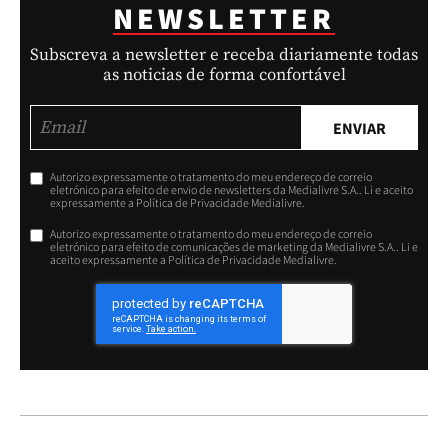
NEWSLETTER
Subscreva a newsletter e receba diariamente todas
as noticias de forma confortável
ENVIAR
Autorizo expressamente o tratamento do meu endereço de correio
eletrónico para efeito de envio de newsletters da Medialivre S.A.. Li e aceito
expressamente a Política de Privacidade Medialivre.
Autorizo expressamente o tratamento do meu endereço de correio
eletrónico para efeito de comunicações de marketing da Medialivre S.A.. Li e
aceito expressamente a Política de Privacidade Medialivre.