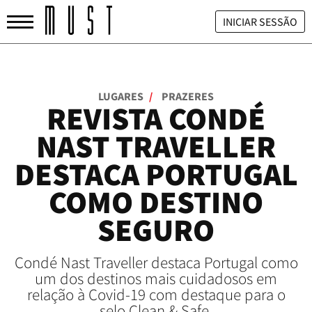
INICIAR SESSÃO
LUGARES
/
PRAZERES
REVISTA CONDÉ
NAST TRAVELLER
DESTACA PORTUGAL
COMO DESTINO
SEGURO
Condé Nast Traveller destaca Portugal como
um dos destinos mais cuidadosos em
relação à Covid-19 com destaque para o
selo Clean & Safe.