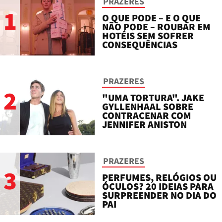
PRAZERES
1
O QUE PODE – E O QUE
NÃO PODE – ROUBAR EM
HOTÉIS SEM SOFRER
CONSEQUÊNCIAS
PRAZERES
2
"UMA TORTURA". JAKE
GYLLENHAAL SOBRE
CONTRACENAR COM
JENNIFER ANISTON
PRAZERES
3
PERFUMES, RELÓGIOS OU
ÓCULOS? 20 IDEIAS PARA
SURPREENDER NO DIA DO
PAI