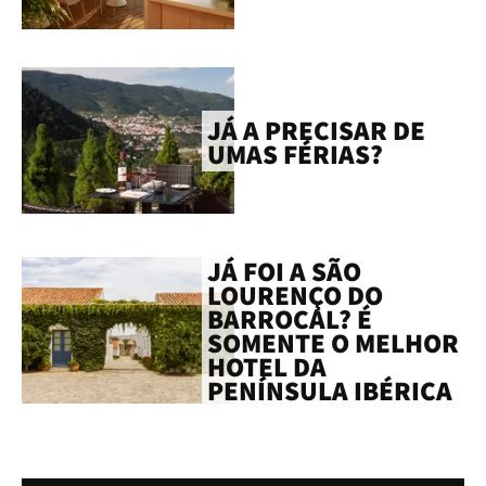
JÁ A PRECISAR DE
UMAS FÉRIAS?
JÁ FOI A SÃO
LOURENÇO DO
BARROCAL? É
SOMENTE O MELHOR
HOTEL DA
PENÍNSULA IBÉRICA